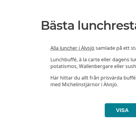
Bästa lunchrest
Alla luncher i Älvsjö
samlade på ett stä
Lunchbuffé, à la carte eller dagens l
potatismos, Wallenbergare eller sush
Här hittar du allt från prisvärda buffé
med Michelinstjärnor i Älvsjö.
VISA