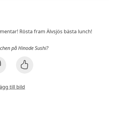
entar! Rösta fram Älvsjös bästa lunch!
unchen på Hinode Sushi?
ägg till bild