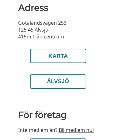
Adress
Götalandsvägen 253
125 45
Älvsjö
415m från centrum
KARTA
ÄLVSJÖ
För företag
Inte medlem än?
Bli medlem nu!