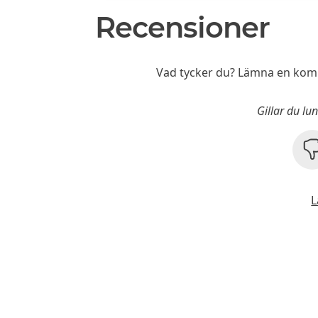
Recensioner
Vad tycker du? Lämna en komm
Gillar du l
L