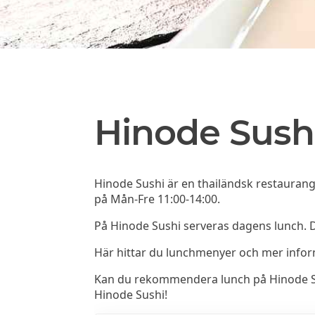
Hinode Sush
Hinode Sushi är en thailändsk restaurang 
på Mån-Fre 11:00-14:00.
På Hinode Sushi serveras dagens lunch. 
Här hittar du lunchmenyer och mer info
Kan du rekommendera lunch på Hinode Sush
Hinode Sushi!