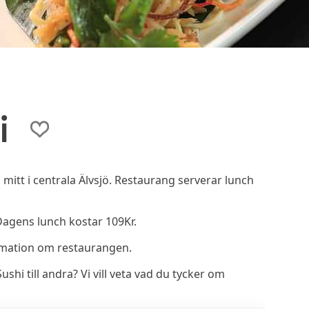
i
mitt i centrala Älvsjö. Restaurang serverar lunch
Dagens lunch kostar 109Kr.
rmation om restaurangen.
i till andra? Vi vill veta vad du tycker om