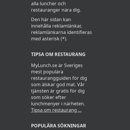
alla luncher och
restauranger nära dig.
Den här sidan kan
innehålla reklamlänkar,
reklamlänkarna identifieras
med asterisk (*).
TIPSA OM RESTAURANG
MyLunch.se är Sveriges
mest populära
restaurangguiden för dig
som älskar god mat. Vår
tjänsten är gratis för dig
som söker efter
lunchmenyer i närheten.
Tipsa om restaurang ...
POPULÄRA SÖKNINGAR