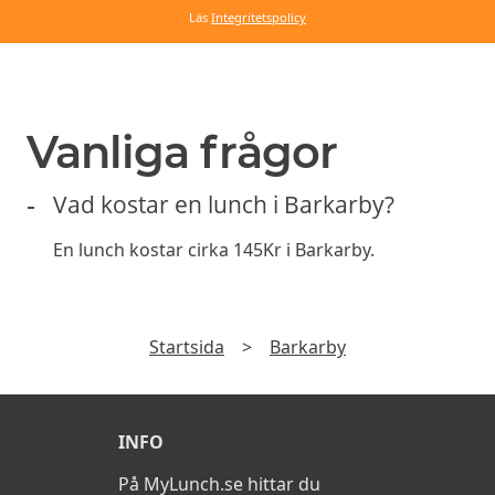
Läs
Integritetspolicy
Vanliga frågor
Vad kostar en lunch i Barkarby?
En lunch kostar cirka 145Kr i Barkarby.
Startsida
>
Barkarby
INFO
På MyLunch.se hittar du