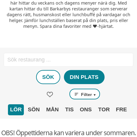
här hittar du veckans och dagens menyer närä dig. Med
kartan hittar du till Barkarbys restauranger som serverar
dagens rätt, husmanskost eller lunchbuffé på vardagar och
helger. Jämför lunchställen baserat på din plats, pris eller
menyn. Spara dina favoriter med ❤️-hjärtat.
SÖK
DIN PLATS
Filter
▼
LÖR
SÖN
MÅN
TIS
ONS
TOR
FRE
OBS! Öppettiderna kan variera under sommaren.