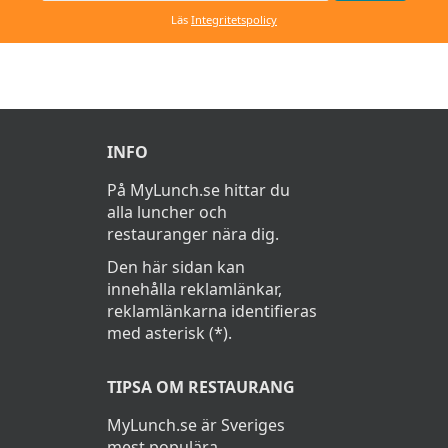
Läs
Integritetspolicy
INFO
På MyLunch.se hittar du
alla luncher och
restauranger nära dig.
Den här sidan kan
innehålla reklamlänkar,
reklamlänkarna identifieras
med asterisk (*).
TIPSA OM RESTAURANG
MyLunch.se är Sveriges
mest populära