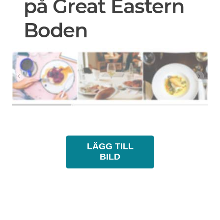
på Great Eastern
Boden
LÄGG TILL
BILD