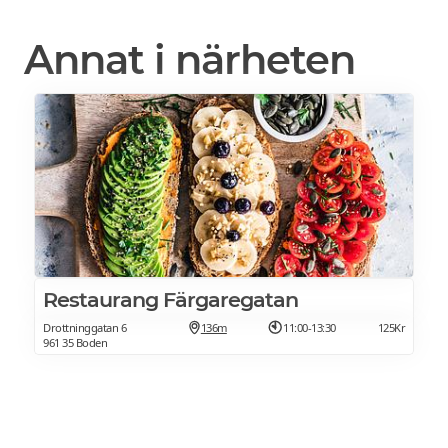
Annat i närheten
Restaurang Färgaregatan
Drottninggatan 6
136m
11:00-13:30
125Kr
961 35 Boden