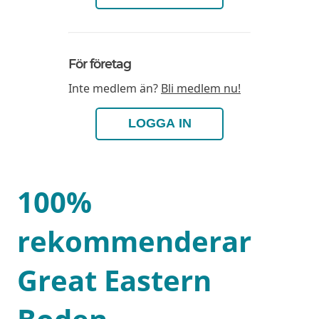
För företag
Inte medlem än?
Bli medlem nu!
LOGGA IN
100%
rekommenderar
Great Eastern