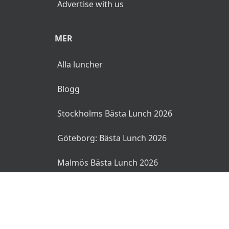
Advertise with us
MER
Alla luncher
Blogg
Stockholms Bästa Lunch 2026
Göteborg: Bästa Lunch 2026
Malmös Bästa Lunch 2026
© 2026 MyLunch.se. Alla rättigheter reserverade.
Användarvillkor