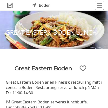
Boden
GREAT EASTERN BODEN LUNCH
Great Eastern Boden
Great Eastern Boden är en kinesisk restaurang mitt i
centrala Boden. Restaurang serverar lunch på Mån-
Fre 11:00-14:30.
På Great Eastern Boden serveras lunchbuffé.
Lunchbuffé kostar 115Kr.