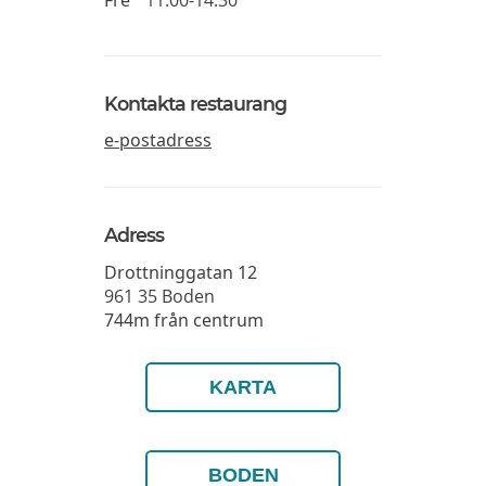
Fre
11:00-14:30
Kontakta restaurang
e-postadress
Adress
Drottninggatan 12
961 35
Boden
744m från centrum
KARTA
BODEN