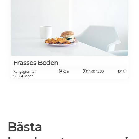
Frasses Boden
Kungsgatan 34
72m
11:00-13:30
101Kr
961 64 Boden
Bästa