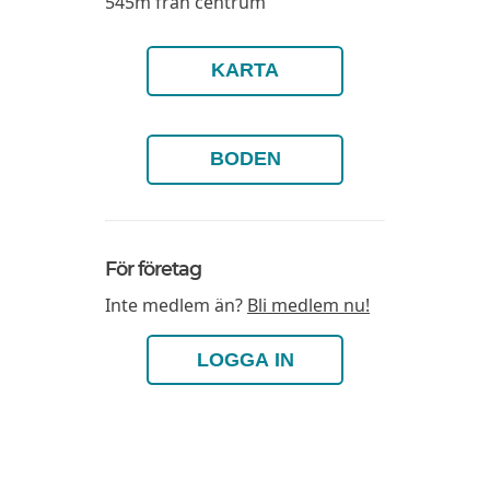
545m från centrum
KARTA
BODEN
För företag
Inte medlem än?
Bli medlem nu!
LOGGA IN