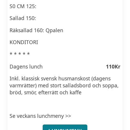
S0 CM 125:
Sallad 150:
Räksallad 160: Qpalen
KONDITORI
* * * * *
Dagens lunch
110Kr
Inkl. klassisk svensk husmanskost (dagens
varmrätter) med stort salladsbord och soppa,
bröd, smör, efterrätt och kaffe
Se veckans lunchmeny >>