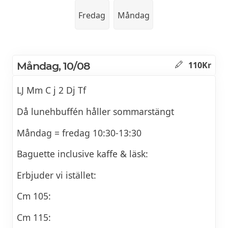
Fredag
Måndag
Måndag, 10/08
110Kr
LJ Mm C j 2 Dj Tf
Då lunehbuffén håller sommarstängt
Måndag = fredag 10:30-13:30
Baguette inclusive kaffe & läsk:
Erbjuder vi istället:
Cm 105:
Cm 115: