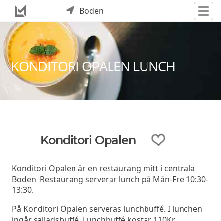
Boden
KONDITORI OPALEN LUNCH
Konditori Opalen
Konditori Opalen är en restaurang mitt i centrala
Boden. Restaurang serverar lunch på Mån-Fre 10:30-
13:30.
På Konditori Opalen serveras lunchbuffé. I lunchen
ingår salladsbuffé. Lunchbuffé kostar 110Kr.