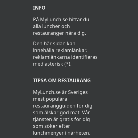
INFO
På MyLunch.se hittar du
alla luncher och
restauranger nära dig.
Den här sidan kan
innehålla reklamlänkar,
reklamlänkarna identifieras
med asterisk (*).
TIPSA OM RESTAURANG
MyLunch.se är Sveriges
mest populära
restaurangguiden för dig
som älskar god mat. Vår
tjänsten är gratis för dig
som söker efter
lunchmenyer i närheten.