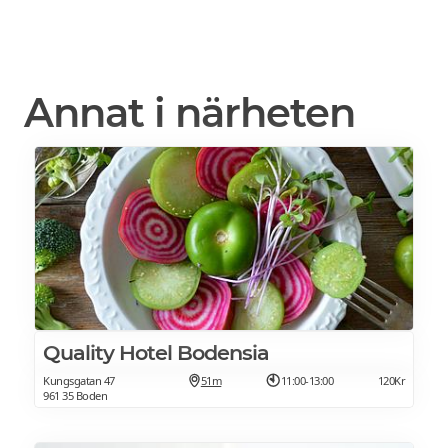
Annat i närheten
Quality Hotel Bodensia
Kungsgatan 47
51m
11:00-13:00
120Kr
961 35 Boden