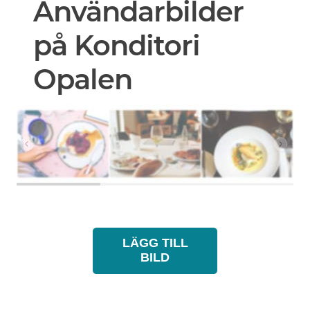
Användarbilder
på Konditori
Opalen
LÄGG TILL
BILD