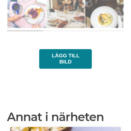
LÄGG TILL
BILD
Annat i närheten