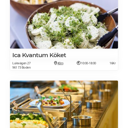
Ica Kvantum Köket
Lulevägen 27
40m
10:00-18:00
16Kr
961 73 Boden