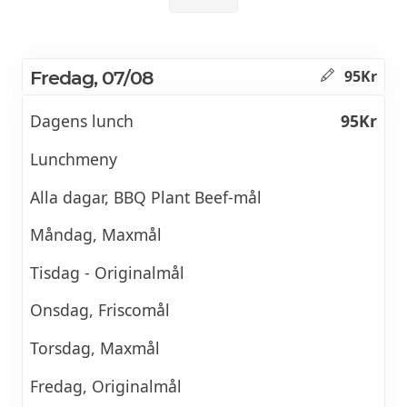
Fredag, 07/08
95Kr
Dagens lunch
95Kr
Lunchmeny
Alla dagar, BBQ Plant Beef-mål
Måndag, Maxmål
Tisdag - Originalmål
Onsdag, Friscomål
Torsdag, Maxmål
Fredag, Originalmål