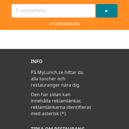
►
Läs
Integritetspolicy
INFO
På MyLunch.se hittar du
alla luncher och
restauranger nära dig.
Den här sidan kan
innehålla reklamlänkar,
reklamlänkarna identifieras
med asterisk (*).
TIPSA OM RESTAURANG