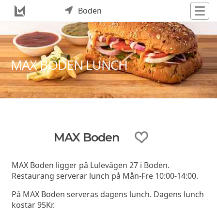
Boden
MAX BODEN LUNCH
MAX Boden
MAX Boden ligger på Lulevägen 27 i Boden.
Restaurang serverar lunch på Mån-Fre 10:00-14:00.
På MAX Boden serveras dagens lunch. Dagens lunch
kostar 95Kr.