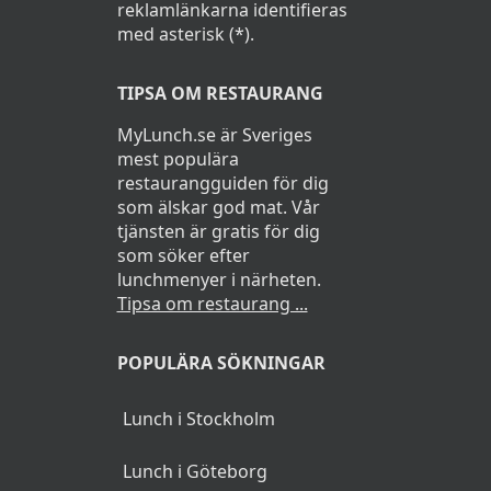
reklamlänkarna identifieras
med asterisk (*).
TIPSA OM RESTAURANG
MyLunch.se är Sveriges
mest populära
restaurangguiden för dig
som älskar god mat. Vår
tjänsten är gratis för dig
som söker efter
lunchmenyer i närheten.
Tipsa om restaurang ...
POPULÄRA SÖKNINGAR
Lunch i Stockholm
Lunch i Göteborg