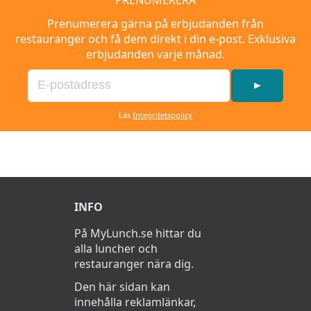
PRENUMERERA
Prenumerera gärna på erbjudanden från
restauranger och få dem direkt i din e-post. Exklusiva
erbjudanden varje månad.
►
Läs
Integritetspolicy
INFO
På MyLunch.se hittar du
alla luncher och
restauranger nära dig.
Den här sidan kan
innehålla reklamlänkar,