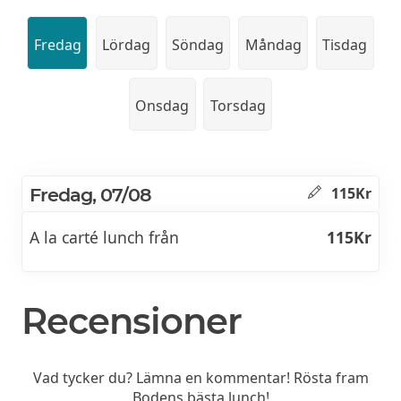
Fredag
Lördag
Söndag
Måndag
Tisdag
Onsdag
Torsdag
Fredag, 07/08
115Kr
A la carté lunch från
115Kr
Recensioner
Vad tycker du? Lämna en kommentar! Rösta fram
Bodens bästa lunch!