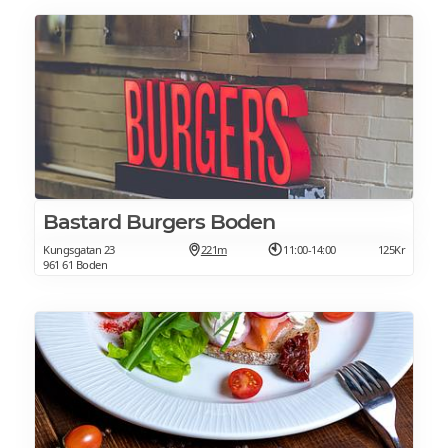
Bastard Burgers Boden
Kungsgatan 23
221m
11:00-14:00
125Kr
961 61 Boden