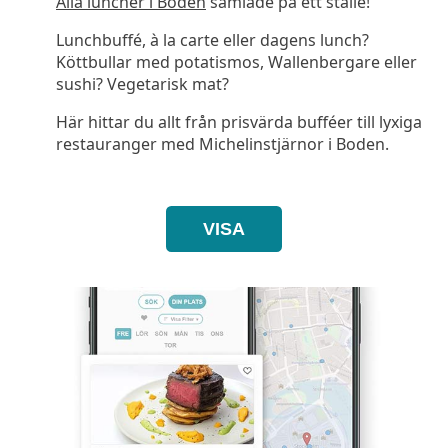
Alla luncher i Boden
samlade på ett ställe!
Lunchbuffé, à la carte eller dagens lunch?
Köttbullar med potatismos, Wallenbergare eller
sushi? Vegetarisk mat?
Här hittar du allt från prisvärda bufféer till lyxiga
restauranger med Michelinstjärnor i Boden.
VISA