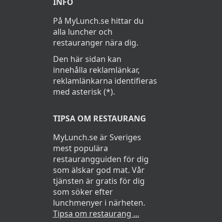
INFO
På MyLunch.se hittar du
alla luncher och
restauranger nära dig.
Den här sidan kan
innehålla reklamlänkar,
reklamlänkarna identifieras
med asterisk (*).
TIPSA OM RESTAURANG
MyLunch.se är Sveriges
mest populära
restaurangguiden för dig
som älskar god mat. Vår
tjänsten är gratis för dig
som söker efter
lunchmenyer i närheten.
Tipsa om restaurang ...