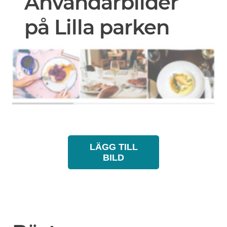
Användarbilder
på Lilla parken
LÄGG TILL
BILD