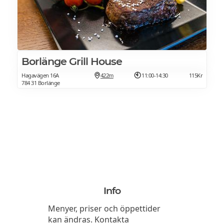
Borlänge Grill House
Hagavägen 16A
422m
11:00-14:30
115Kr
784 31 Borlänge
Info
Menyer, priser och öppettider
kan ändras. Kontakta