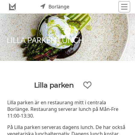
Borlänge
LILLA PARKEN LUNCH
Lilla parken
Lilla parken är en restaurang mitt i centrala
Borlänge. Restaurang serverar lunch på Mån-Fre
11:00-13:30.
På Lilla parken serveras dagens lunch. De har också
vegetariska lunchalternativ. Dagens lunch kostar