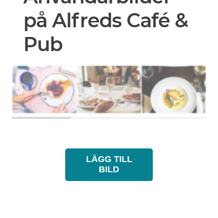
på Alfreds Café &
Pub
LÄGG TILL
BILD