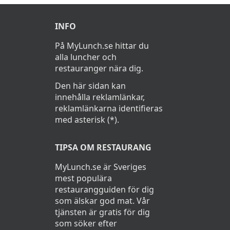
INFO
På MyLunch.se hittar du
alla luncher och
restauranger nära dig.
Den här sidan kan
innehålla reklamlänkar,
reklamlänkarna identifieras
med asterisk (*).
TIPSA OM RESTAURANG
MyLunch.se är Sveriges
mest populära
restaurangguiden för dig
som älskar god mat. Vår
tjänsten är gratis för dig
som söker efter