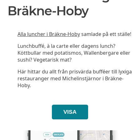
Bräkne-Hoby
Alla luncher i Bräkne-Hoby
samlade på ett ställe!
Lunchbuffé, à la carte eller dagens lunch?
Köttbullar med potatismos, Wallenbergare eller
sushi? Vegetarisk mat?
Här hittar du allt från prisvärda bufféer till lyxiga
restauranger med Michelinstjärnor i Bräkne-
Hoby.
VISA