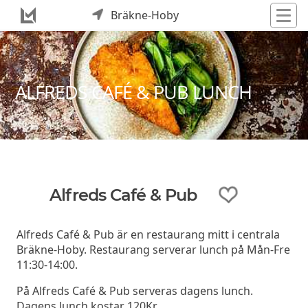
Bräkne-Hoby
ALFREDS CAFÉ & PUB LUNCH
Alfreds Café & Pub
Alfreds Café & Pub är en restaurang mitt i centrala
Bräkne-Hoby. Restaurang serverar lunch på Mån-Fre
11:30-14:00.
På Alfreds Café & Pub serveras dagens lunch.
Dagens lunch kostar 120Kr.