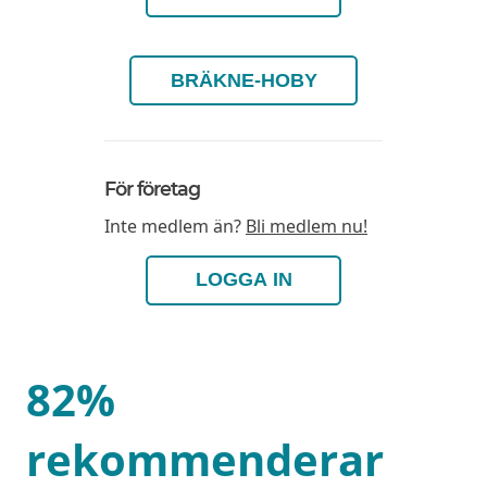
BRÄKNE-HOBY
För företag
Inte medlem än?
Bli medlem nu!
LOGGA IN
82%
rekommenderar