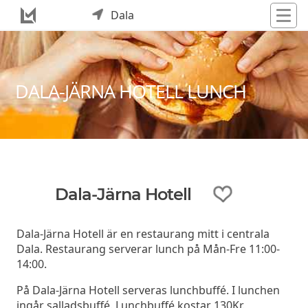
Dala
DALA-JÄRNA HOTELL LUNCH
Dala-Järna Hotell
Dala-Järna Hotell är en restaurang mitt i centrala
Dala. Restaurang serverar lunch på Mån-Fre 11:00-
14:00.
På Dala-Järna Hotell serveras lunchbuffé. I lunchen
ingår salladsbuffé. Lunchbuffé kostar 130Kr.