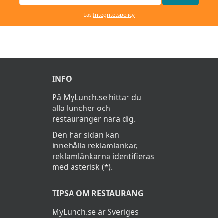
Läs
Integritetspolicy
INFO
På MyLunch.se hittar du
alla luncher och
restauranger nära dig.
Den här sidan kan
innehålla reklamlänkar,
reklamlänkarna identifieras
med asterisk (*).
TIPSA OM RESTAURANG
MyLunch.se är Sveriges