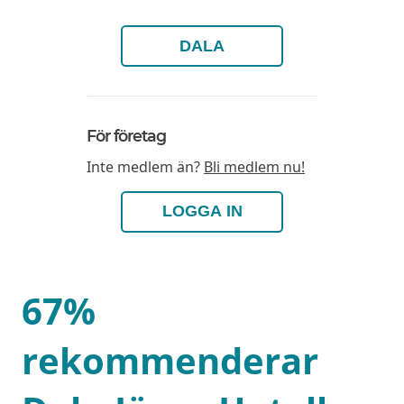
DALA
För företag
Inte medlem än?
Bli medlem nu!
LOGGA IN
67%
rekommenderar