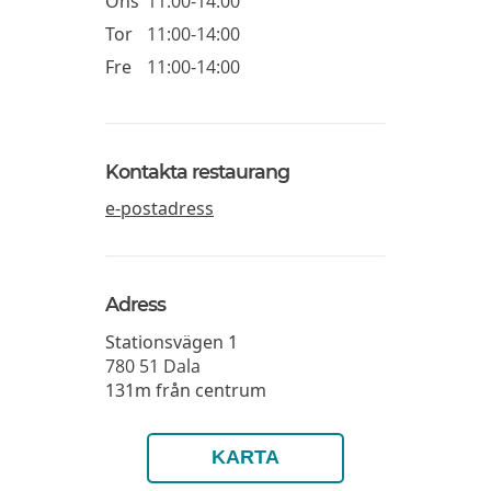
Ons
11:00-14:00
Tor
11:00-14:00
Fre
11:00-14:00
Kontakta restaurang
e-postadress
Adress
Stationsvägen 1
780 51
Dala
131m från centrum
KARTA