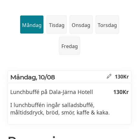
Måndag
Tisdag
Onsdag
Torsdag
Fredag
Måndag, 10/08
130Kr
Lunchbuffé på Dala-Järna Hotell
130Kr
I lunchbuffén ingår salladsbuffé,
måltidsdryck, bröd, smör, kaffe & kaka.