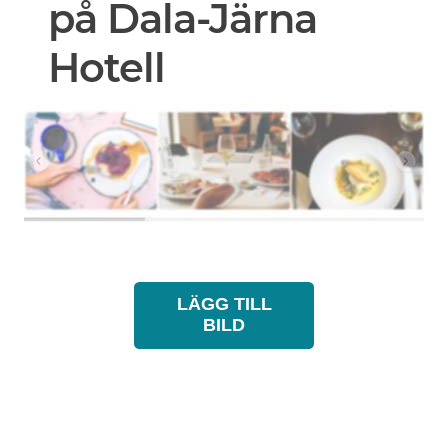
på Dala-Järna
Hotell
LÄGG TILL
BILD