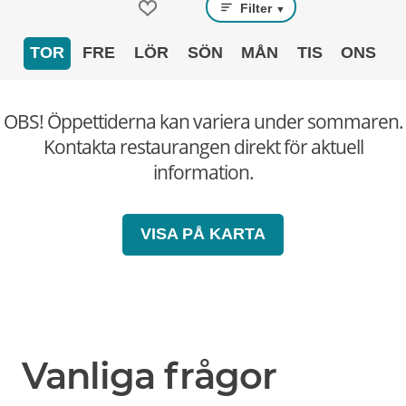
Filter
▼
TOR
FRE
LÖR
SÖN
MÅN
TIS
ONS
OBS! Öppettiderna kan variera under sommaren.
Kontakta restaurangen direkt för aktuell
information.
VISA PÅ KARTA
Vanliga frågor