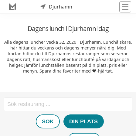
Djurhamn
Dagens lunch i Djurhamn idag
Alla dagens luncher vecka 32, 2026 i Djurhamn. Lunchälskare,
här hittar du veckans och dagens menyer närä dig. Med
kartan hittar du till Djurhamns restauranger som serverar
dagens rätt, husmanskost eller lunchbuffé på vardagar och
helger. Jämför lunchställen baserat på din plats, pris eller
menyn. Spara dina favoriter med ❤️-hjärtat.
SÖK
DIN PLATS