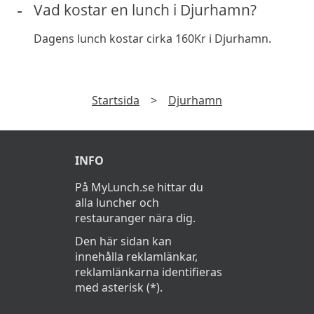
Vad kostar en lunch i Djurhamn?
Dagens lunch kostar cirka 160Kr i Djurhamn.
Startsida
>
Djurhamn
INFO
På MyLunch.se hittar du
alla luncher och
restauranger nära dig.
Den här sidan kan
innehålla reklamlänkar,
reklamlänkarna identifieras
med asterisk (*).