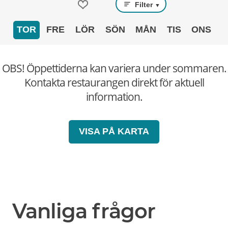
Filter
▼
TOR
FRE
LÖR
SÖN
MÅN
TIS
ONS
OBS! Öppettiderna kan variera under sommaren.
Kontakta restaurangen direkt för aktuell
information.
VISA PÅ KARTA
Vanliga frågor