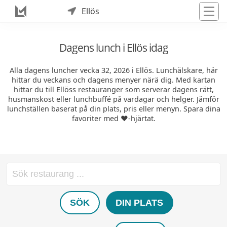
Ellös
Dagens lunch i Ellös idag
Alla dagens luncher vecka 32, 2026 i Ellös. Lunchälskare, här
hittar du veckans och dagens menyer närä dig. Med kartan
hittar du till Ellöss restauranger som serverar dagens rätt,
husmanskost eller lunchbuffé på vardagar och helger. Jämför
lunchställen baserat på din plats, pris eller menyn. Spara dina
favoriter med ❤️-hjärtat.
SÖK
DIN PLATS