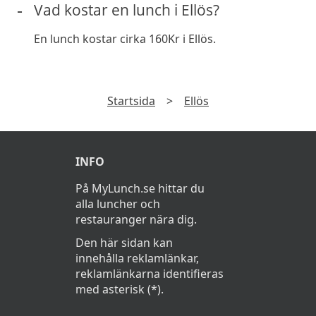
Vad kostar en lunch i Ellös?
En lunch kostar cirka 160Kr i Ellös.
Startsida
>
Ellös
INFO
På MyLunch.se hittar du
alla luncher och
restauranger nära dig.
Den här sidan kan
innehålla reklamlänkar,
reklamlänkarna identifieras
med asterisk (*).