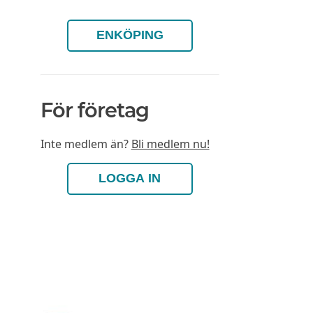
ENKÖPING
För företag
Inte medlem än?
Bli medlem nu!
LOGGA IN