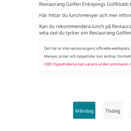
Restaurang Golfen Enköpings Golfklubb ti
Här hittar du lunchmenyer och mer info
Kan du rekommendera lunch på Restaurang
veta vad du tycker om Restaurang Golfen
Det här är inte restaurangens officiella webbplats
Menyer, priser och öppettider kan ändras. Kontakt
OBS! Öppettiderna kan variera under sommaren. Ko
Måndag
Tisdag