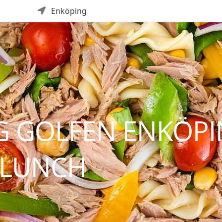
Enköping
G GOLFEN ENKÖPI
 LUNCH