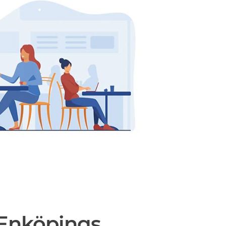
 Enköpings