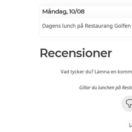
Måndag, 10/08
Dagens lunch på Restaurang Golfen 
Recensioner
Vad tycker du? Lämna en komme
Gillar du lunchen på Res
L