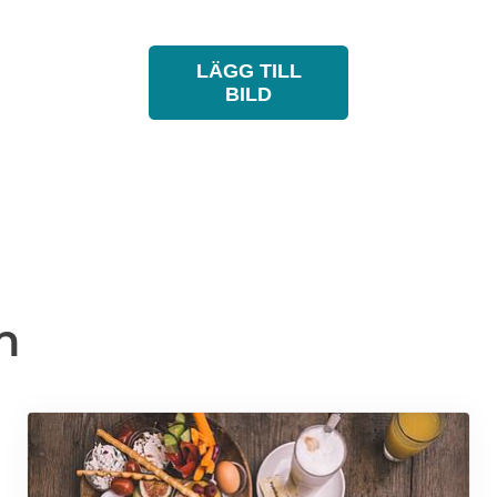
LÄGG TILL
BILD
n