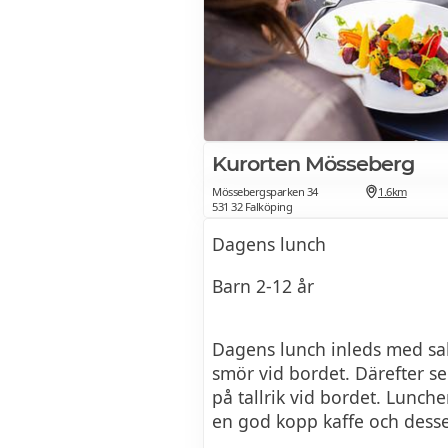
Kurorten Mösseberg
Mössebergsparken 34
1.6km
531 32 Falköping
Dagens lunch
Barn 2-12 år
Dagens lunch inleds med sa
smör vid bordet. Därefter se
på tallrik vid bordet. Lunch
en god kopp kaffe och desse