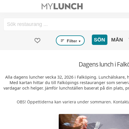
SÖN
MÅN
Filter
▼
Dagens lunch i Falk
Alla dagens luncher vecka 32, 2026 i Falköping. Lunchälskare,
Med kartan hittar du till Falköpings restauranger som serve
vardagar och helger. Jämför lunchställen baserat på din plats, pr
OBS! Öppettiderna kan variera under sommaren. Kontakta 