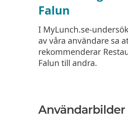
Falun
I MyLunch.se-undersö
av våra användare sa a
rekommenderar Restaur
Falun till andra.
Användarbilder 