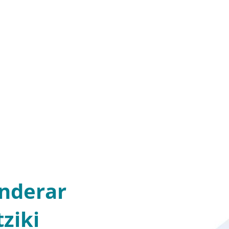
nderar
ziki