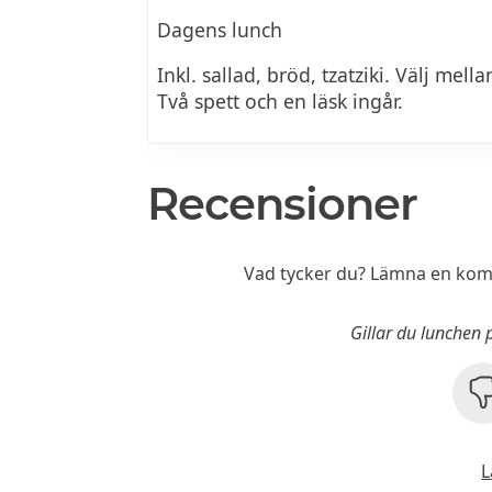
Dagens lunch
Inkl. sallad, bröd, tzatziki. Välj mell
Två spett och en läsk ingår.
Recensioner
Vad tycker du? Lämna en komm
Gillar du lunchen 
L