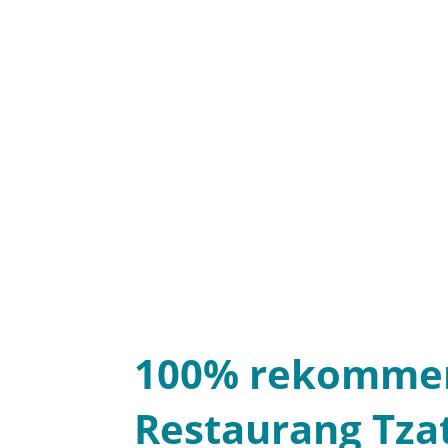
100% rekomme
Restaurang Tzat