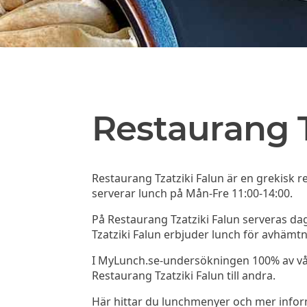
Restaurang T
Restaurang Tzatziki Falun är en grekisk r
serverar lunch på Mån-Fre 11:00-14:00.
På Restaurang Tzatziki Falun serveras da
Tzatziki Falun erbjuder lunch för avhämtn
I MyLunch.se-undersökningen 100% av v
Restaurang Tzatziki Falun till andra.
Här hittar du lunchmenyer och mer info