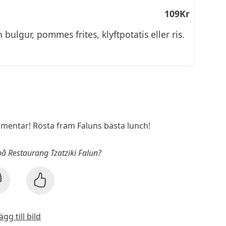
109Kr
an bulgur, pommes frites, klyftpotatis eller ris.
entar! Rösta fram Faluns bästa lunch!
på Restaurang Tzatziki Falun?
ägg till bild