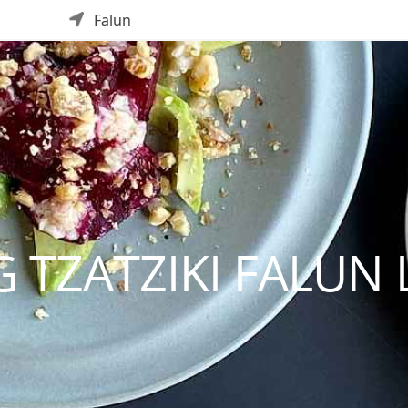
Falun
 TZATZIKI FALUN