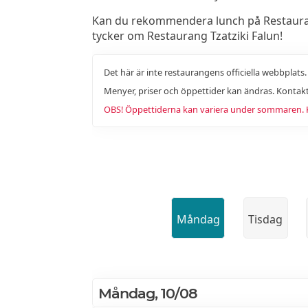
Kan du rekommendera lunch på Restaurang T
tycker om Restaurang Tzatziki Falun!
Det här är inte restaurangens officiella webbplats
Menyer, priser och öppettider kan ändras. Kontakt
OBS! Öppettiderna kan variera under sommaren. Ko
Måndag
Tisdag
Måndag, 10/08