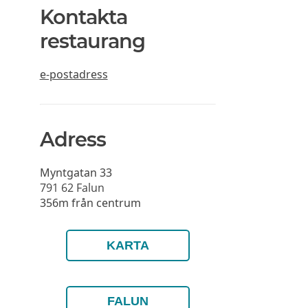
Kontakta
restaurang
e-postadress
Adress
Myntgatan 33
791 62
Falun
356m från centrum
KARTA
FALUN