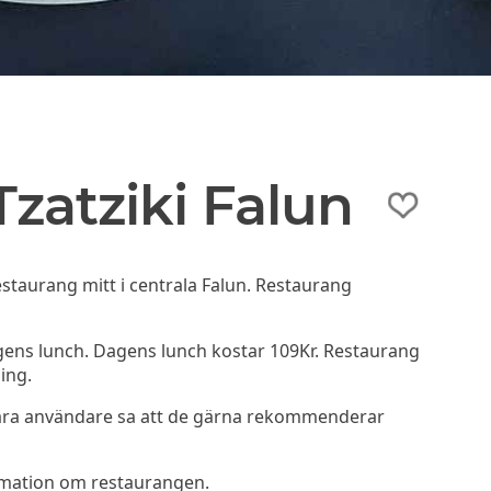
zatziki Falun
estaurang mitt i centrala Falun. Restaurang
gens lunch. Dagens lunch kostar 109Kr. Restaurang
ing.
åra användare sa att de gärna rekommenderar
rmation om restaurangen.