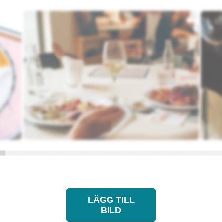
LÄGG TILL
BILD