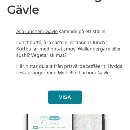
Gävle
Alla luncher i Gävle
samlade på ett ställe!
Lunchbuffé, à la carte eller dagens lunch?
Köttbullar med potatismos, Wallenbergare eller
sushi? Vegetarisk mat?
Här hittar du allt från prisvärda bufféer till lyxiga
restauranger med Michelinstjärnor i Gävle.
VISA