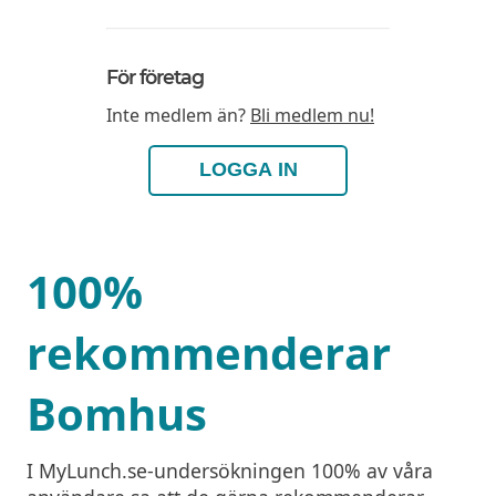
För företag
Inte medlem än?
Bli medlem nu!
LOGGA IN
100%
rekommenderar
Bomhus
I MyLunch.se-undersökningen 100% av våra