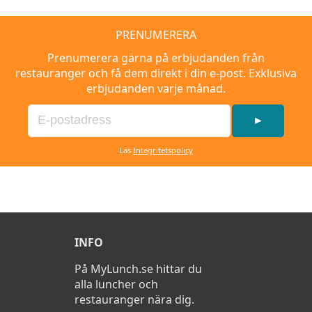
PRENUMERERA
Prenumerera gärna på erbjudanden från
restauranger och få dem direkt i din e-post. Exklusiva
erbjudanden varje månad.
►
Läs
Integritetspolicy
INFO
På MyLunch.se hittar du
alla luncher och
restauranger nära dig.