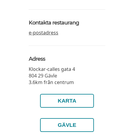
Kontakta restaurang
e-postadress
Adress
Klockar-calles gata 4
804 29
Gävle
3.6km från centrum
KARTA
GÄVLE