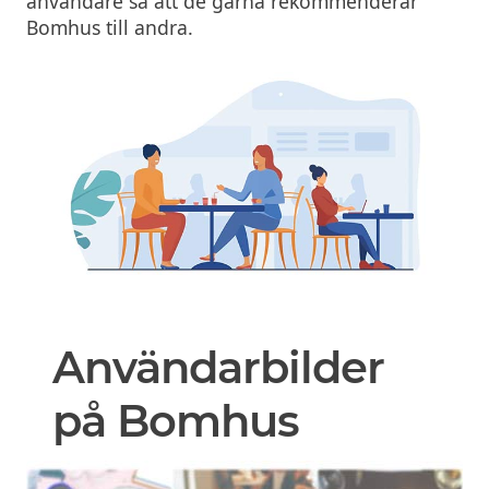
användare sa att de gärna rekommenderar
Bomhus till andra.
Användarbilder
på Bomhus