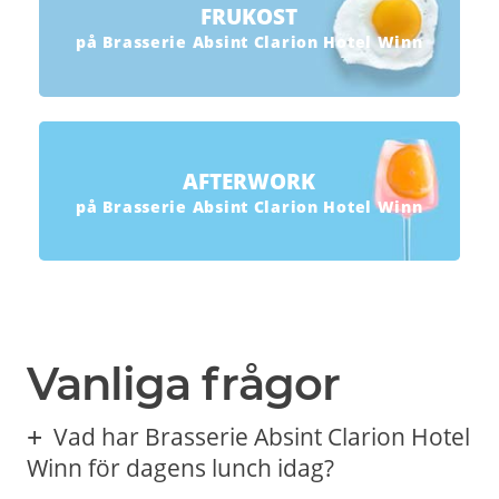
FRUKOST
på Brasserie Absint Clarion Hotel Winn
AFTERWORK
på Brasserie Absint Clarion Hotel Winn
Vanliga frågor
Vad har Brasserie Absint Clarion Hotel
Winn för dagens lunch idag?