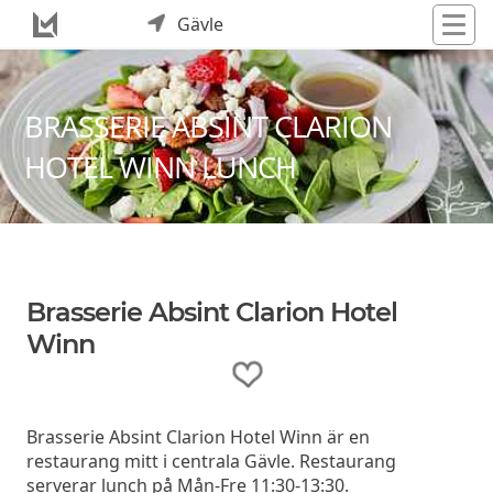
Gävle
BRASSERIE ABSINT CLARION
HOTEL WINN LUNCH
Brasserie Absint Clarion Hotel
Winn
Brasserie Absint Clarion Hotel Winn är en
restaurang mitt i centrala Gävle. Restaurang
serverar lunch på Mån-Fre 11:30-13:30.