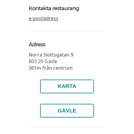
Kontakta restaurang
e-postadress
Adress
Norra Slottsgatan 9
803 20
Gävle
361m från centrum
KARTA
GÄVLE