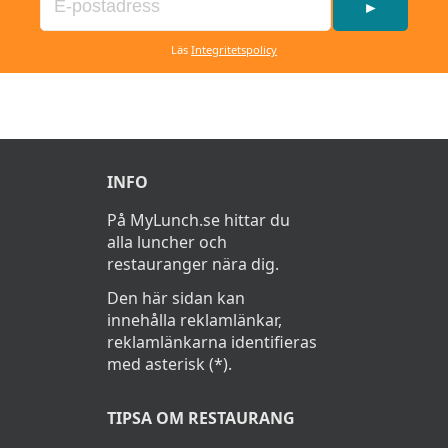
►
Läs
Integritetspolicy
INFO
På MyLunch.se hittar du
alla luncher och
restauranger nära dig.
Den här sidan kan
innehålla reklamlänkar,
reklamlänkarna identifieras
med asterisk (*).
TIPSA OM RESTAURANG