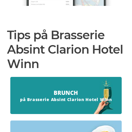
Tips på Brasserie
Absint Clarion Hotel
Winn
BRUNCH
på Brasserie Absint Clarion Hotel Winn