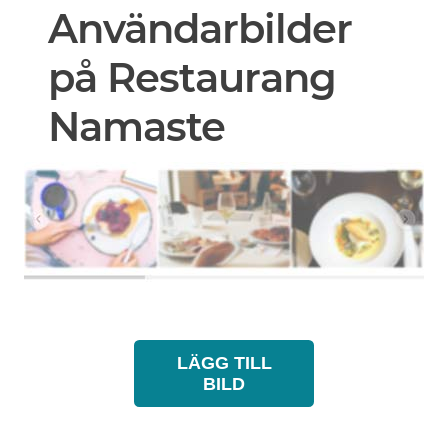
Användarbilder
på Restaurang
Namaste
LÄGG TILL
BILD