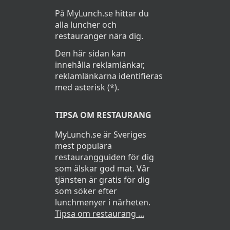
På MyLunch.se hittar du
alla luncher och
restauranger nära dig.
Den här sidan kan
innehålla reklamlänkar,
reklamlänkarna identifieras
med asterisk (*).
TIPSA OM RESTAURANG
MyLunch.se är Sveriges
mest populära
restaurangguiden för dig
som älskar god mat. Vår
tjänsten är gratis för dig
som söker efter
lunchmenyer i närheten.
Tipsa om restaurang ...