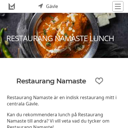
Gävle
RESTAURANG NAMASTE LUNCH
Restaurang Namaste
Restaurang Namaste är en indisk restaurang mitt i
centrala Gävle.
Kan du rekommendera lunch på Restaurang
Namaste till andra? Vi vill veta vad du tycker om
Restaurang Namaste!