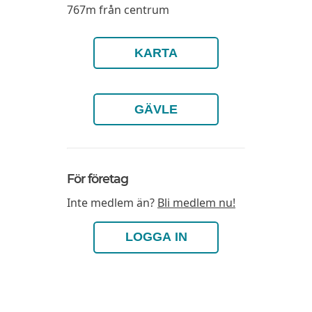
767m från centrum
KARTA
GÄVLE
För företag
Inte medlem än?
Bli medlem nu!
LOGGA IN