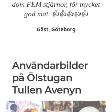
dom FEM stjärnor, för mycket
god mat. 👍👍👍👍👍
Gäst, Göteborg
Användarbilder
på Ölstugan
Tullen Avenyn