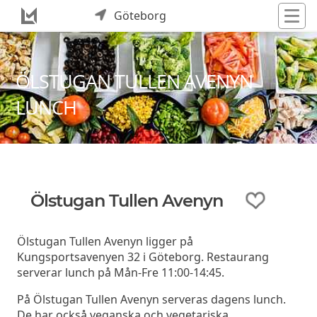
Göteborg
ÖLSTUGAN TULLEN AVENYN
LUNCH
Ölstugan Tullen Avenyn
Ölstugan Tullen Avenyn ligger på
Kungsportsavenyen 32 i Göteborg. Restaurang
serverar lunch på Mån-Fre 11:00-14:45.
På Ölstugan Tullen Avenyn serveras dagens lunch.
De har också veganska och vegetariska