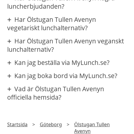
luncherbjudanden?
Har Ölstugan Tullen Avenyn
vegetariskt lunchalternativ?
Har Ölstugan Tullen Avenyn veganskt
lunchalternativ?
Kan jag beställa via MyLunch.se?
Kan jag boka bord via MyLunch.se?
Vad är Ölstugan Tullen Avenyn
officiella hemsida?
Startsida
>
Göteborg
>
Ölstugan Tullen
Avenyn