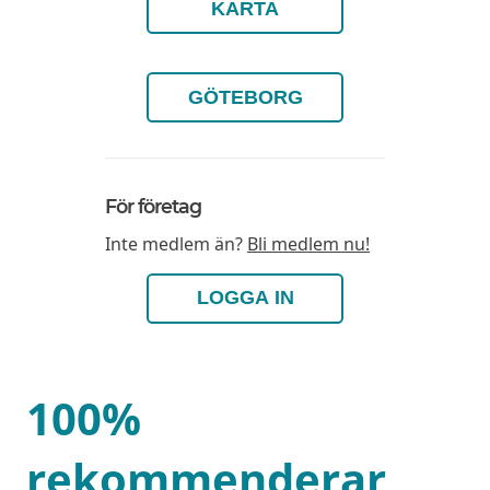
KARTA
GÖTEBORG
För företag
Inte medlem än?
Bli medlem nu!
LOGGA IN
100%
rekommenderar