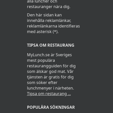
alla luncher och
restauranger nära dig.
Den här sidan kan
innehålla reklamlänkar,
reklamlänkarna identifieras
med asterisk (*).
TIPSA OM RESTAURANG
MyLunch.se är Sveriges
mest populära
restaurangguiden för dig
som älskar god mat. Vår
tjänsten är gratis för dig
som söker efter
lunchmenyer i närheten.
Tipsa om restaurang ...
POPULÄRA SÖKNINGAR