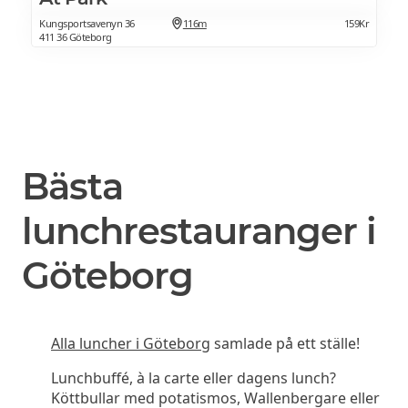
Kungsportsavenyn 36
116m
159Kr
411 36 Göteborg
Bästa
lunchrestauranger i
Göteborg
Alla luncher i Göteborg
samlade på ett ställe!
Lunchbuffé, à la carte eller dagens lunch?
Köttbullar med potatismos, Wallenbergare eller