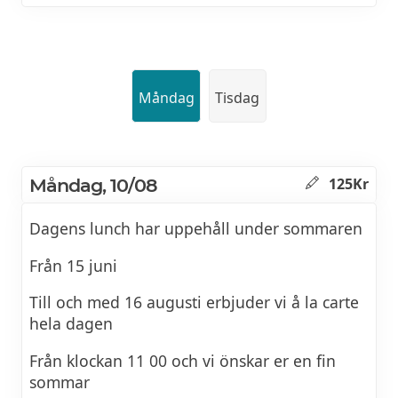
Måndag
Tisdag
Måndag, 10/08
125Kr
Dagens lunch har uppehåll under sommaren
Från 15 juni
Till och med 16 augusti erbjuder vi å la carte
hela dagen
Från klockan 11 00 och vi önskar er en fin
sommar