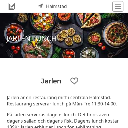
Halmstad
JARLEN LUNCH
Jarlen
Jarlen är en restaurang mitt i centrala Halmstad.
Restaurang serverar lunch på Mån-Fre 11:30-14:00.
På Jarlen serveras dagens lunch. Det finns även
dagens sallad och dagens fisk. Dagens lunch kostar
139Kr. Jarlen erbjuder lunch för avhämtning.