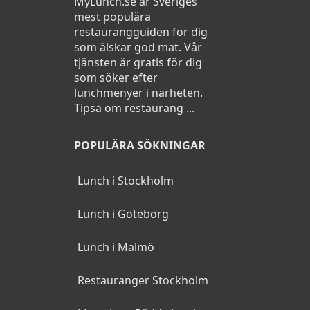
MyLunch.se är Sveriges
mest populära
restaurangguiden för dig
som älskar god mat. Vår
tjänsten är gratis för dig
som söker efter
lunchmenyer i närheten.
Tipsa om restaurang ...
POPULÄRA SÖKNINGAR
Lunch i Stockholm
Lunch i Göteborg
Lunch i Malmö
Restauranger Stockholm