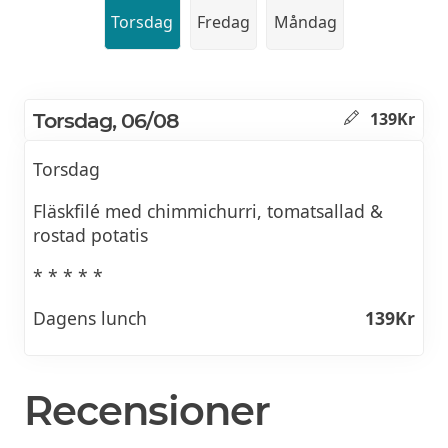
Torsdag
Fredag
Måndag
Torsdag, 06/08
139Kr
Torsdag
Fläskfilé med chimmichurri, tomatsallad &
rostad potatis
* * * * *
Dagens lunch
139Kr
Recensioner