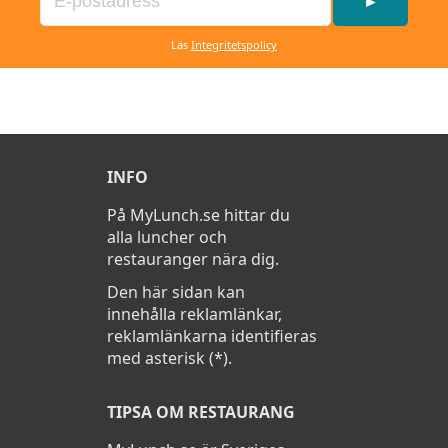
►
Läs
Integritetspolicy
INFO
På MyLunch.se hittar du
alla luncher och
restauranger nära dig.
Den här sidan kan
innehålla reklamlänkar,
reklamlänkarna identifieras
med asterisk (*).
TIPSA OM RESTAURANG