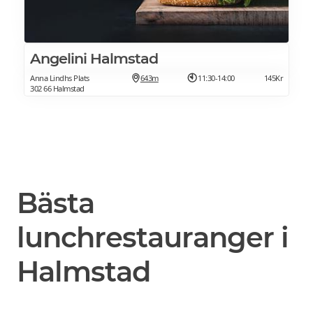
Angelini Halmstad
Anna Lindhs Plats
643m
11:30-14:00
145Kr
302 66 Halmstad
Bästa
lunchrestauranger i
Halmstad