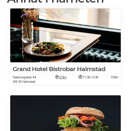
Grand Hotel Bistrobar Halmstad
Stationsgatan 44
573m
11:30-13:30
155Kr
302 45 Halmstad