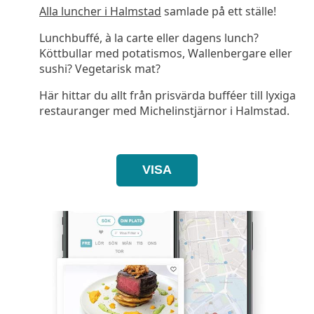
Alla luncher i Halmstad
samlade på ett ställe!
Lunchbuffé, à la carte eller dagens lunch?
Köttbullar med potatismos, Wallenbergare eller
sushi? Vegetarisk mat?
Här hittar du allt från prisvärda bufféer till lyxiga
restauranger med Michelinstjärnor i Halmstad.
VISA