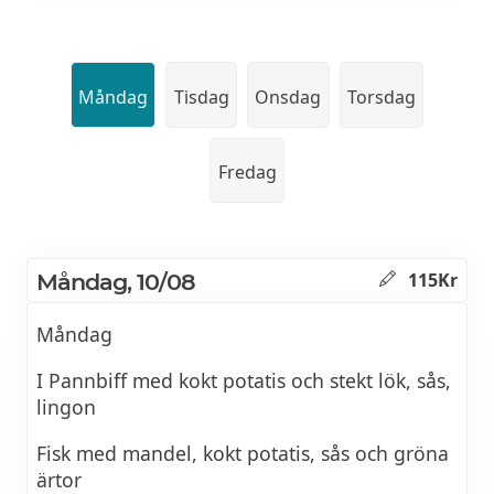
Måndag
Tisdag
Onsdag
Torsdag
Fredag
Måndag, 10/08
115Kr
Måndag
I Pannbiff med kokt potatis och stekt lök, sås,
lingon
Fisk med mandel, kokt potatis, sås och gröna
ärtor