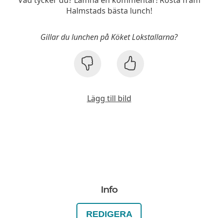
Vad tycker du? Lämna en kommentar! Rösta fram
Halmstads bästa lunch!
Gillar du lunchen på Köket Lokstallarna?
Lägg till bild
Info
REDIGERA