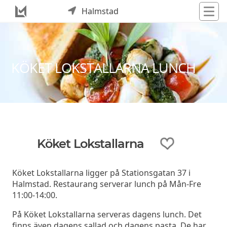
Halmstad
KÖKET LOKSTALLARNA LUNCH
Köket Lokstallarna
Köket Lokstallarna ligger på Stationsgatan 37 i
Halmstad. Restaurang serverar lunch på Mån-Fre
11:00-14:00.
På Köket Lokstallarna serveras dagens lunch. Det
finns även dagens sallad och dagens pasta. De har