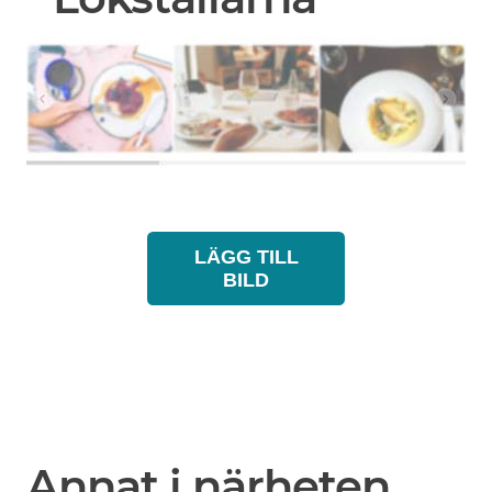
LÄGG TILL
BILD
Annat i närheten