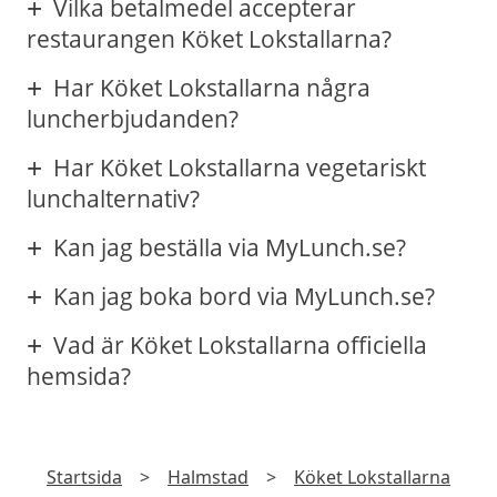
Vilka betalmedel accepterar
restaurangen Köket Lokstallarna?
Har Köket Lokstallarna några
luncherbjudanden?
Har Köket Lokstallarna vegetariskt
lunchalternativ?
Kan jag beställa via MyLunch.se?
Kan jag boka bord via MyLunch.se?
Vad är Köket Lokstallarna officiella
hemsida?
Startsida
>
Halmstad
>
Köket Lokstallarna