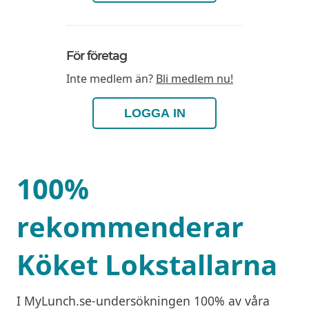
För företag
Inte medlem än?
Bli medlem nu!
LOGGA IN
100%
rekommenderar
Köket Lokstallarna
I MyLunch.se-undersökningen 100% av våra