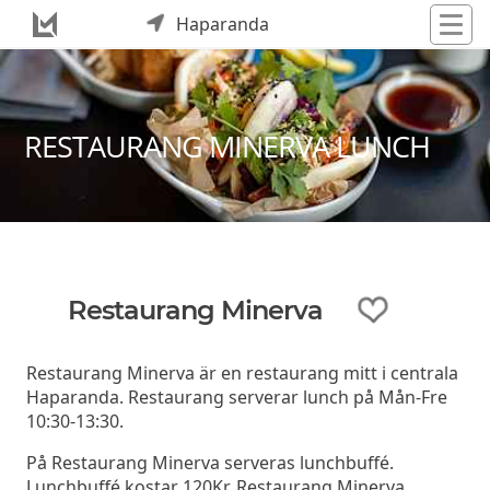
Haparanda
RESTAURANG MINERVA LUNCH
Restaurang Minerva
Restaurang Minerva är en restaurang mitt i centrala
Haparanda. Restaurang serverar lunch på Mån-Fre
10:30-13:30.
På Restaurang Minerva serveras lunchbuffé.
Lunchbuffé kostar 120Kr. Restaurang Minerva