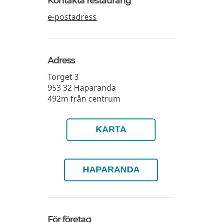
Kontakta restaurang
e-postadress
Adress
Torget 3
953 32
Haparanda
492m från centrum
KARTA
HAPARANDA
För företag