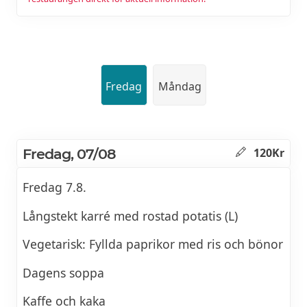
Fredag
Måndag
Fredag, 07/08
120Kr
Fredag 7.8.
Långstekt karré med rostad potatis (L)
Vegetarisk: Fyllda paprikor med ris och bönor
Dagens soppa
Kaffe och kaka