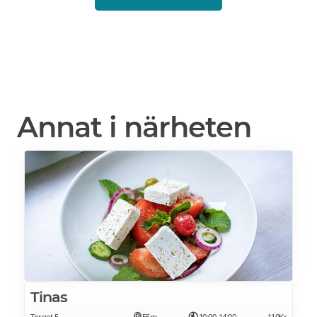
Annat i närheten
Tinas
Torget 5
55m
10:00-14:00
110Kr