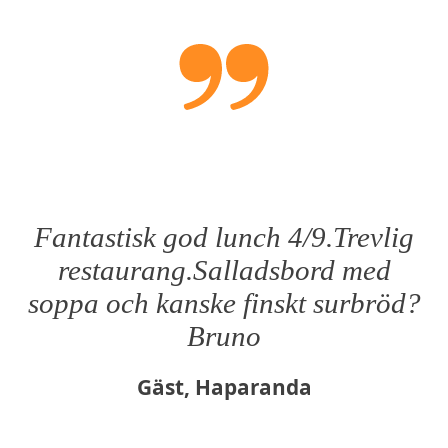
Fantastisk god lunch 4/9.Trevlig
restaurang.Salladsbord med
soppa och kanske finskt surbröd?
Bruno
Gäst, Haparanda