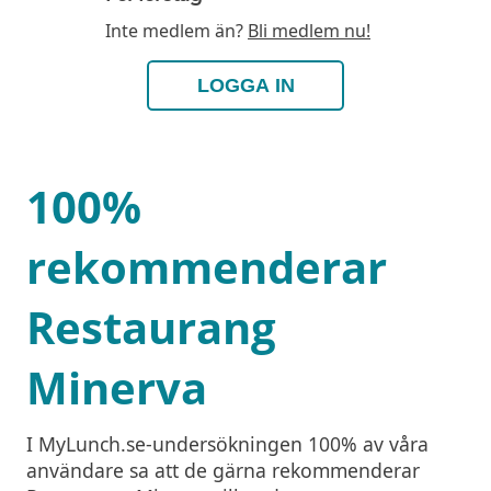
Inte medlem än?
Bli medlem nu!
LOGGA IN
100%
rekommenderar
Restaurang
Minerva
I MyLunch.se-undersökningen 100% av våra
användare sa att de gärna rekommenderar