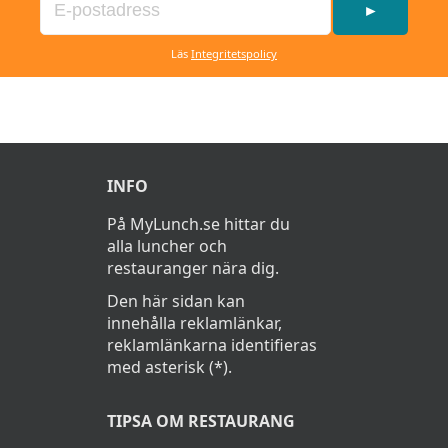
►
Läs
Integritetspolicy
INFO
På MyLunch.se hittar du
alla luncher och
restauranger nära dig.
Den här sidan kan
innehålla reklamlänkar,
reklamlänkarna identifieras
med asterisk (*).
TIPSA OM RESTAURANG