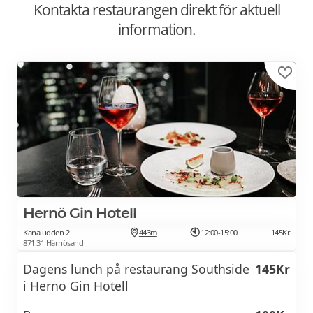
Kontakta restaurangen direkt för aktuell
information.
Hernö Gin Hotell
Kanaludden 2
443m
12:00-15:00
145Kr
871 31 Härnösand
Dagens lunch på restaurang Southside
145Kr
i Hernö Gin Hotell