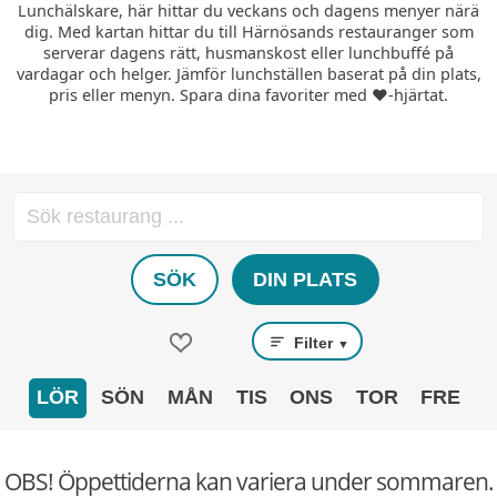
Lunchälskare, här hittar du veckans och dagens menyer närä
dig. Med kartan hittar du till Härnösands restauranger som
serverar dagens rätt, husmanskost eller lunchbuffé på
vardagar och helger. Jämför lunchställen baserat på din plats,
pris eller menyn. Spara dina favoriter med ❤️-hjärtat.
SÖK
DIN PLATS
Filter
▼
LÖR
SÖN
MÅN
TIS
ONS
TOR
FRE
OBS! Öppettiderna kan variera under sommaren.