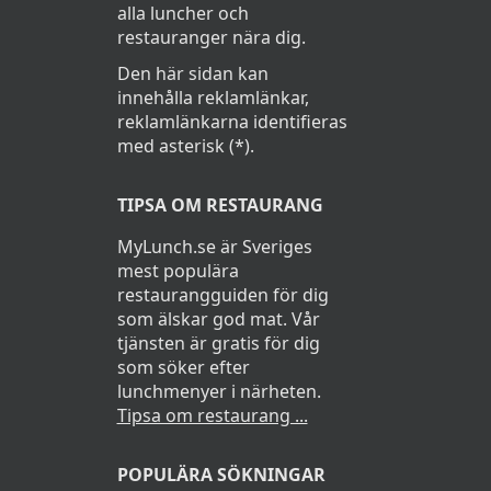
alla luncher och
restauranger nära dig.
Den här sidan kan
innehålla reklamlänkar,
reklamlänkarna identifieras
med asterisk (*).
TIPSA OM RESTAURANG
MyLunch.se är Sveriges
mest populära
restaurangguiden för dig
som älskar god mat. Vår
tjänsten är gratis för dig
som söker efter
lunchmenyer i närheten.
Tipsa om restaurang ...
POPULÄRA SÖKNINGAR