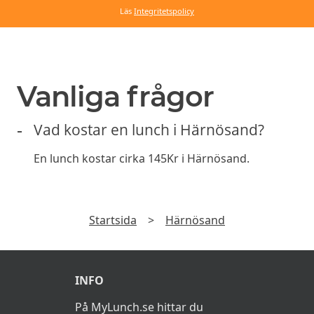
Läs
Integritetspolicy
Vanliga frågor
Vad kostar en lunch i Härnösand?
En lunch kostar cirka 145Kr i Härnösand.
Startsida
>
Härnösand
INFO
På MyLunch.se hittar du