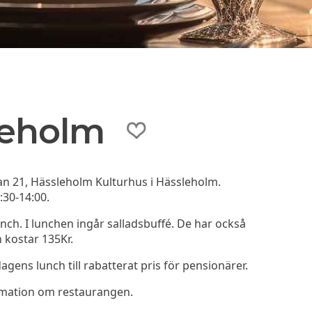
leholm
an 21, Hässleholm Kulturhus i Hässleholm.
:30-14:00.
ch. I lunchen ingår salladsbuffé. De har också
 kostar 135Kr.
ens lunch till rabatterat pris för pensionärer.
rmation om restaurangen.