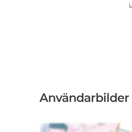
L
Användarbilder