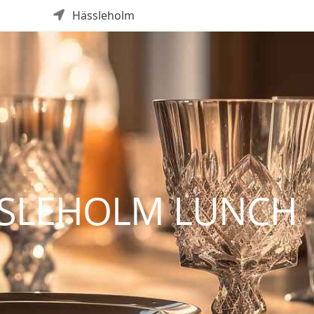
Hässleholm
SSLEHOLM LUNCH