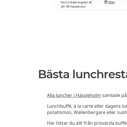
Norra Stationsgatan 8C
180m
281 48 Hässleholm
Bästa lunchrest
Alla luncher i Hässleholm
samlade på e
Lunchbuffé, à la carte eller dagens l
potatismos, Wallenbergare eller sush
Här hittar du allt från prisvärda buffé