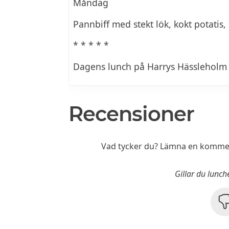
Måndag
Pannbiff med stekt lök, kokt potatis,
* * * * *
Dagens lunch på Harrys Hässleholm
Recensioner
Vad tycker du? Lämna en kommen
Gillar du lunc