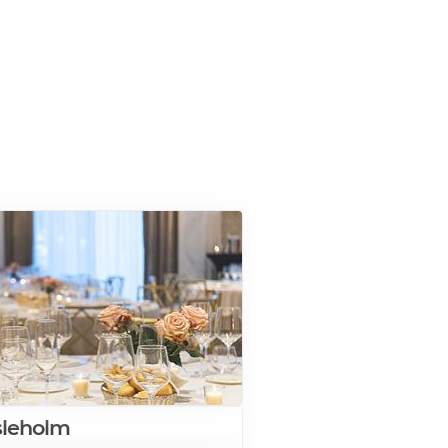
sleholm