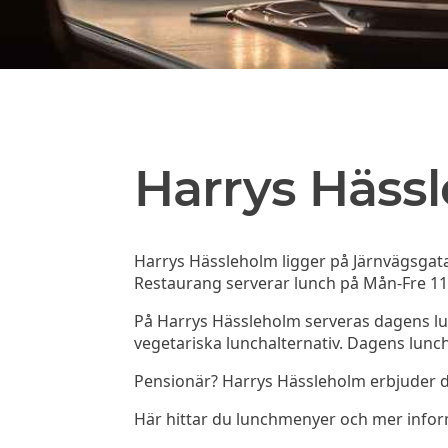
Harrys Häss
Harrys Hässleholm ligger på Järnvägsgat
Restaurang serverar lunch på Mån-Fre 11
På Harrys Hässleholm serveras dagens lun
vegetariska lunchalternativ. Dagens lunch
Pensionär? Harrys Hässleholm erbjuder dag
Här hittar du lunchmenyer och mer info