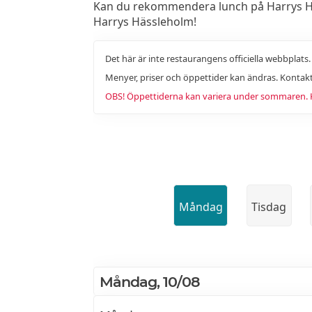
Kan du rekommendera lunch på Harrys Häss
Harrys Hässleholm!
Det här är inte restaurangens officiella webbplats
Menyer, priser och öppettider kan ändras. Kontakt
OBS! Öppettiderna kan variera under sommaren. Ko
Måndag
Tisdag
Måndag, 10/08