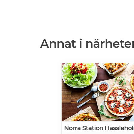
Annat i närhete
Norra Station Hässleho