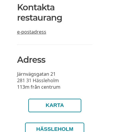
Kontakta
restaurang
e-postadress
Adress
Järnvägsgatan 21
281 31
Hässleholm
113m från centrum
KARTA
HÄSSLEHOLM