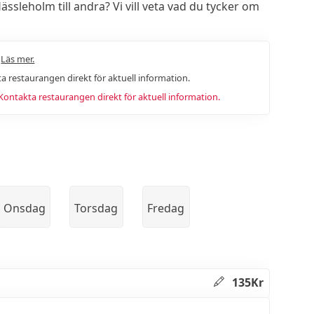
leholm till andra? Vi vill veta vad du tycker om
.
Läs mer.
a restaurangen direkt för aktuell information.
ntakta restaurangen direkt för aktuell information.
Onsdag
Torsdag
Fredag
135Kr