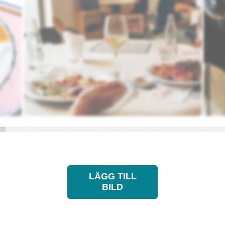
LÄGG TILL
BILD