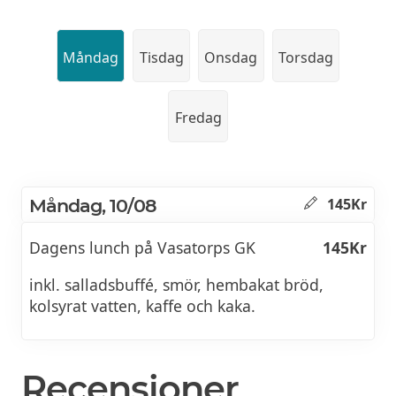
Måndag
Tisdag
Onsdag
Torsdag
Fredag
Måndag, 10/08
145Kr
Dagens lunch på Vasatorps GK
145Kr
inkl. salladsbuffé, smör, hembakat bröd,
kolsyrat vatten, kaffe och kaka.
Recensioner