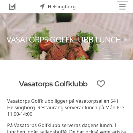
Helsingborg
VASATORPS GOLFKLUBB LUNCH
Vasatorps Golfklubb
Vasatorps Golfklubb ligger på Vasatorpsallen 54 i
Helsingborg. Restaurang serverar lunch på Mån-Fre
11:00-14:00.
På Vasatorps Golfklubb serveras dagens lunch. I
lunchen ingår salladsbuffé. De har också vegetariska