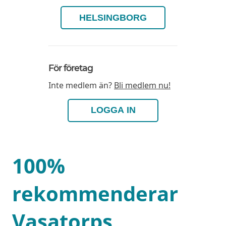
HELSINGBORG
För företag
Inte medlem än?
Bli medlem nu!
LOGGA IN
100%
rekommenderar
Vasatorps