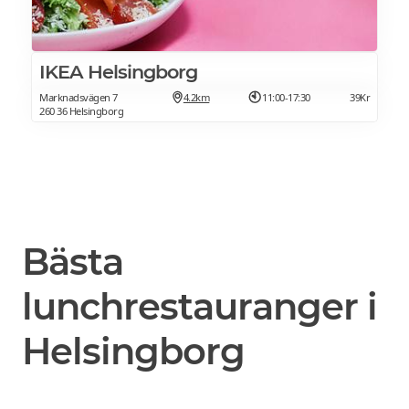
IKEA Helsingborg
Marknadsvägen 7
4.2km
11:00-17:30
39Kr
260 36 Helsingborg
Bästa
lunchrestauranger i
Helsingborg