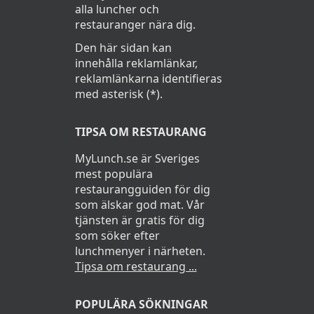
alla luncher och
restauranger nära dig.
Den här sidan kan
innehålla reklamlänkar,
reklamlänkarna identifieras
med asterisk (*).
TIPSA OM RESTAURANG
MyLunch.se är Sveriges
mest populära
restaurangguiden för dig
som älskar god mat. Vår
tjänsten är gratis för dig
som söker efter
lunchmenyer i närheten.
Tipsa om restaurang ...
POPULÄRA SÖKNINGAR