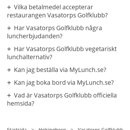
Vilka betalmedel accepterar
restaurangen Vasatorps Golfklubb?
Har Vasatorps Golfklubb några
luncherbjudanden?
Har Vasatorps Golfklubb vegetariskt
lunchalternativ?
Kan jag beställa via MyLunch.se?
Kan jag boka bord via MyLunch.se?
Vad är Vasatorps Golfklubb officiella
hemsida?
Startsida
>
Helsingborg
>
Vasatorps Golfklubb