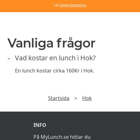
Läs
Integritetspolicy
Vanliga frågor
Vad kostar en lunch i Hok?
En lunch kostar cirka 160Kr i Hok.
Startsida
>
Hok
INFO
På MyLunch.se hittar du