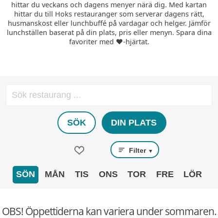
hittar du veckans och dagens menyer närä dig. Med kartan
hittar du till Hoks restauranger som serverar dagens rätt,
husmanskost eller lunchbuffé på vardagar och helger. Jämför
lunchställen baserat på din plats, pris eller menyn. Spara dina
favoriter med ❤️-hjärtat.
SÖK
DIN PLATS
Filter
▼
SÖN
MÅN
TIS
ONS
TOR
FRE
LÖR
OBS! Öppettiderna kan variera under sommaren.