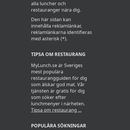
alla luncher och
restauranger nära dig.
Den här sidan kan
innehålla reklamlänkar,
reklamlänkarna identifieras
med asterisk (*).
TIPSA OM RESTAURANG
MyLunch.se är Sveriges
mest populära
restaurangguiden för dig
som älskar god mat. Vår
tjänsten är gratis för dig
som söker efter
lunchmenyer i närheten.
Tipsa om restaurang ...
POPULÄRA SÖKNINGAR