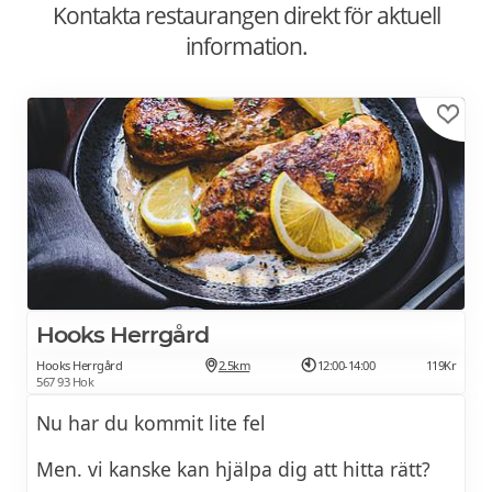
Kontakta restaurangen direkt för aktuell
information.
Hooks Herrgård
Hooks Herrgård
2.5km
12:00-14:00
119Kr
567 93 Hok
Nu har du kommit lite fel
Men. vi kanske kan hjälpa dig att hitta rätt?