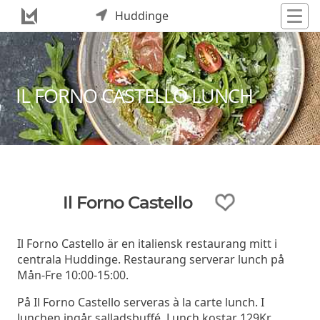
Huddinge
IL FORNO CASTELLO LUNCH
Il Forno Castello
Il Forno Castello är en italiensk restaurang mitt i
centrala Huddinge. Restaurang serverar lunch på
Mån-Fre 10:00-15:00.
På Il Forno Castello serveras à la carte lunch. I
lunchen ingår salladsbuffé. Lunch kostar 129Kr.