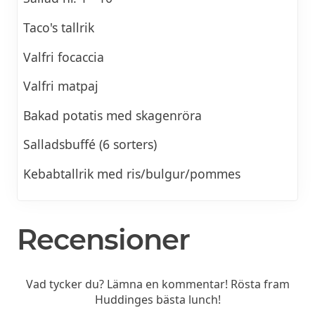
Taco's tallrik
Valfri focaccia
Valfri matpaj
Bakad potatis med skagenröra
Salladsbuffé (6 sorters)
Kebabtallrik med ris/bulgur/pommes
Recensioner
Vad tycker du? Lämna en kommentar! Rösta fram
Huddinges bästa lunch!