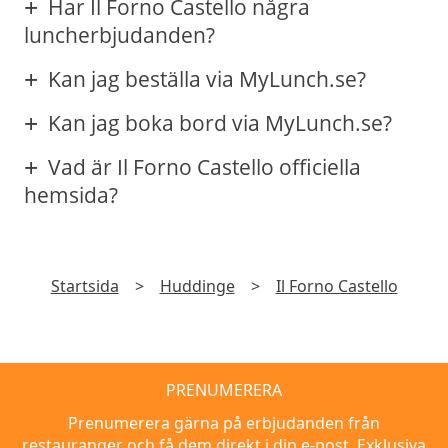
Har Il Forno Castello några
luncherbjudanden?
Kan jag beställa via MyLunch.se?
Kan jag boka bord via MyLunch.se?
Vad är Il Forno Castello officiella
hemsida?
Startsida
>
Huddinge
>
Il Forno Castello
PRENUMERERA
Prenumerera gärna på erbjudanden från
restauranger och få dem direkt i din e-post. Exklusiva