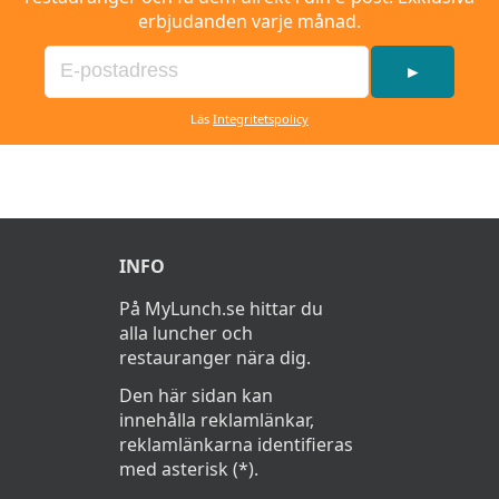
erbjudanden varje månad.
►
Läs
Integritetspolicy
INFO
På MyLunch.se hittar du
alla luncher och
restauranger nära dig.
Den här sidan kan
innehålla reklamlänkar,
reklamlänkarna identifieras
med asterisk (*).