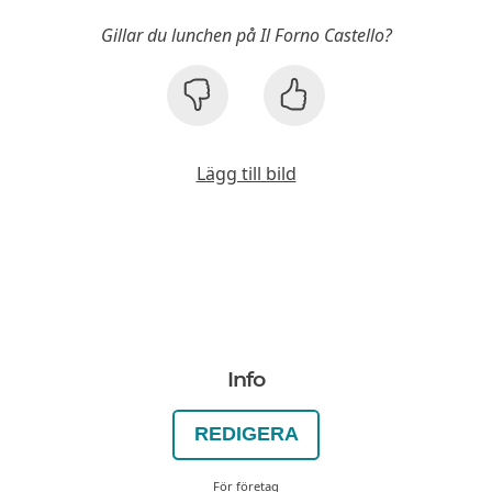
Gillar du lunchen på Il Forno Castello?
Lägg till bild
Info
REDIGERA
För företag