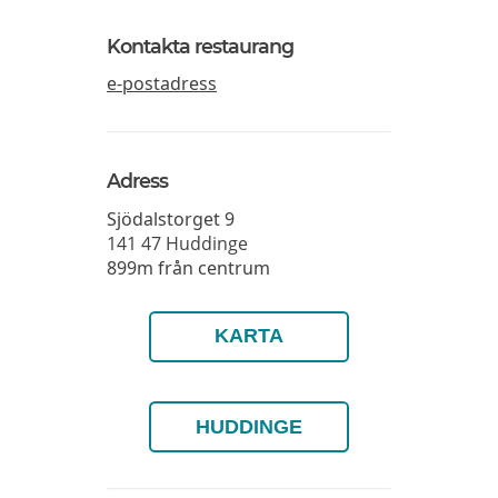
Kontakta restaurang
e-postadress
Adress
Sjödalstorget 9
141 47
Huddinge
899m från centrum
KARTA
HUDDINGE