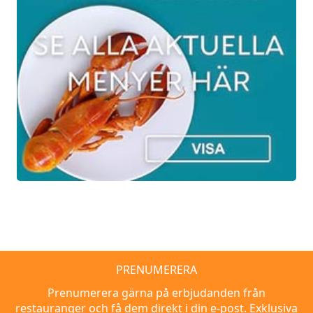
PRENUMERERA
Prenumerera gärna på erbjudanden från
restauranger och få dem direkt i din e-post. Exklusiva