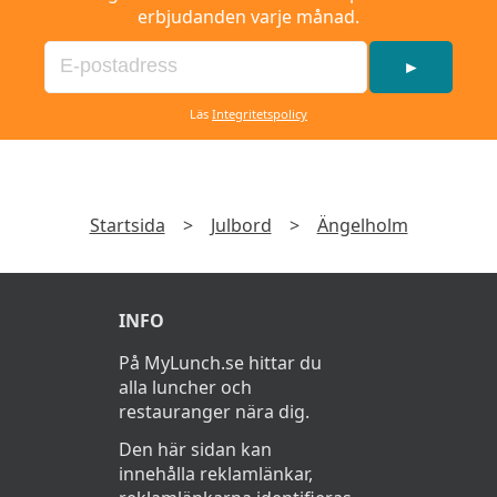
erbjudanden varje månad.
►
Läs
Integritetspolicy
Startsida
>
Julbord
>
Ängelholm
INFO
På MyLunch.se hittar du
alla luncher och
restauranger nära dig.
Den här sidan kan
innehålla reklamlänkar,