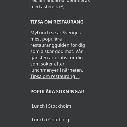
reklamlänkarna identifieras
med asterisk (*).
TIPSA OM RESTAURANG
MyLunch.se är Sveriges
mest populära
restaurangguiden för dig
som älskar god mat. Vår
tjänsten är gratis för dig
som söker efter
lunchmenyer i närheten.
Tipsa om restaurang ...
POPULÄRA SÖKNINGAR
Lunch i Stockholm
Lunch i Göteborg