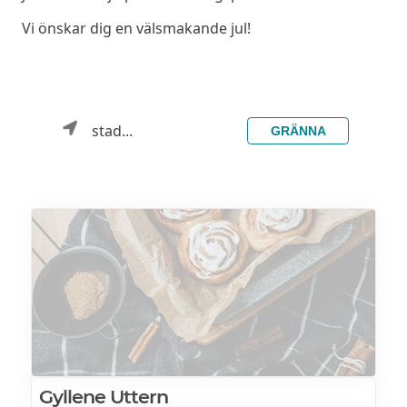
Vi önskar dig en välsmakande jul!
stad...
GRÄNNA
Gyllene Uttern