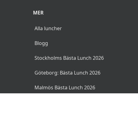
MER
Alla luncher
Blogg
Stockholms Bästa Lunch 2026
Göteborg: Bästa Lunch 2026
Malmös Bästa Lunch 2026
© 2026 MyLunch.se. Alla rättigheter reserverade.
Användarvillkor
Integritetspolicy