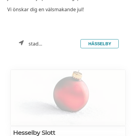
Vi önskar dig en välsmakande jul!
stad...
HÄSSELBY
Hesselby Slott