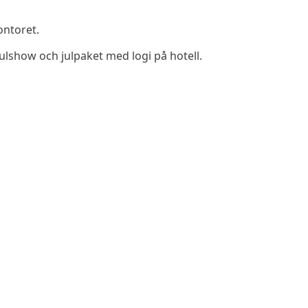
ontoret.
julshow och julpaket med logi på hotell.