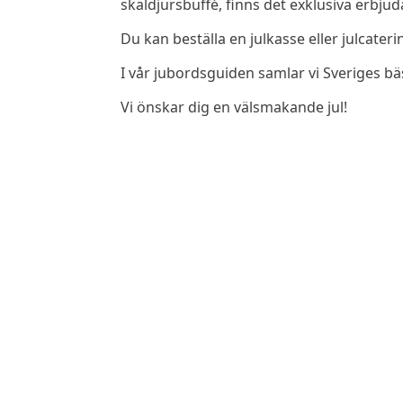
skaldjursbuffé, finns det exklusiva erbjud
Du kan beställa en julkasse eller julcater
I vår jubordsguiden samlar vi Sveriges bä
Vi önskar dig en välsmakande jul!