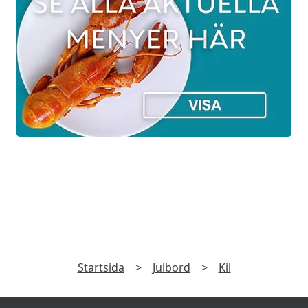
4 dec kl:14.00 525 kr och kl:17.00 725 kr
5 dec kl:12.30 525 kr kl:15.00 525 kr och
kl:18.00 725 kr
6 dec kl:13.00 725 kr och kl:17.00 725 kr
7 dec kl:13.00 725 kr och kl:17.00 725 kr
10 dec kl:14.00 525 kr och kl:17.00 725 kr
11 dec kl:14.00 525 kr och kl:17.00 725 kr
12 dec kl:12.30 525 kr kl:15.00 525 kr och
kl.18.00 725 kr
13 dec kl:13.00 725 kr och kl:17.00 725 kr
PRENUMERERA
14 dec kl:13.00 725 kr och kl:17.00 725 kr
en från restauranger och få dem direkt i din e-post. Exk
17 dec kl:14.00 525 kr och kl:17.00 725 kr