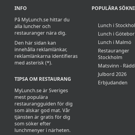
INFO
POPULÄRA SÖKN
På MyLunch.se hittar du
Lunch i Stockho
alla luncher och
restauranger nära dig.
Lunch i Götebo
Lunch i Malmö
Den här sidan kan
innehålla reklamlänkar,
Restauranger
reklamlänkarna identifieras
Stockholm