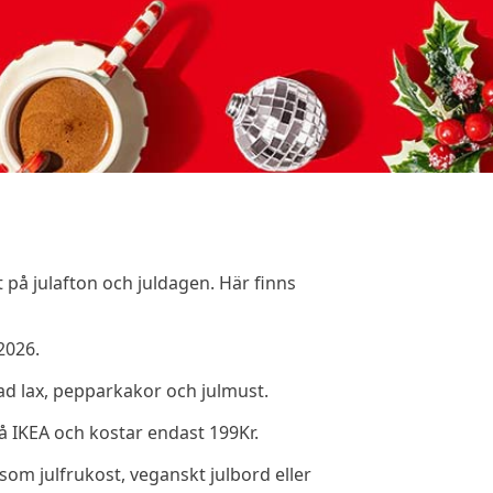
mt på julafton och juldagen. Här finns
2026.
avad lax, pepparkakor och julmust.
 på IKEA och kostar endast 199Kr.
 som julfrukost, veganskt julbord eller