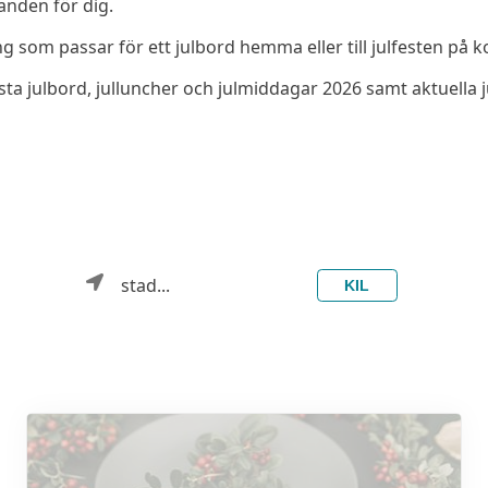
anden för dig.
ing som passar för ett julbord hemma eller till julfesten på k
sta julbord, julluncher och julmiddagar 2026 samt aktuella 
stad...
KIL