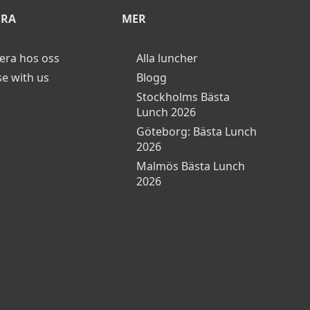
ERA
MER
era hos oss
Alla luncher
se with us
Blogg
Stockholms Bästa
Lunch 2026
Göteborg: Bästa Lunch