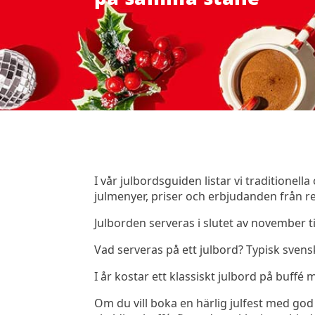
I vår julbordsguiden listar vi traditionell
julmenyer, priser och erbjudanden från r
Julborden serveras i slutet av november 
Vad serveras på ett julbord? Typisk svensk 
I år kostar ett klassiskt julbord på buffé
Om du vill boka en härlig julfest med god 