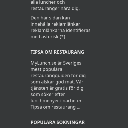
alla luncher och
restauranger nära dig.
Den här sidan kan
innehålla reklamlänkar,
reklamlänkarna identifieras
med asterisk (*).
TIPSA OM RESTAURANG
MyLunch.se är Sveriges
mest populära
restaurangguiden för dig
som älskar god mat. Vår
tjänsten är gratis för dig
som söker efter
lunchmenyer i närheten.
Tipsa om restaurang ...
POPULÄRA SÖKNINGAR