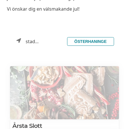
Vi önskar dig en välsmakande jul!
stad...
ÖSTERHANINGE
Årsta Slott