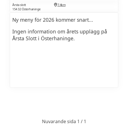
Årsta slott
7.4km
154 32 Österhaninge
Ny meny för 2026 kommer snart...
Ingen information om årets upplägg på
Årsta Slott i Österhaninge.
Nuvarande sida 1 / 1