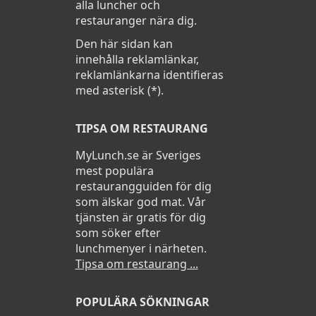
alla luncher och
restauranger nära dig.
Den här sidan kan
innehålla reklamlänkar,
reklamlänkarna identifieras
med asterisk (*).
TIPSA OM RESTAURANG
MyLunch.se är Sveriges
mest populära
restaurangguiden för dig
som älskar god mat. Vår
tjänsten är gratis för dig
som söker efter
lunchmenyer i närheten.
Tipsa om restaurang ...
POPULÄRA SÖKNINGAR