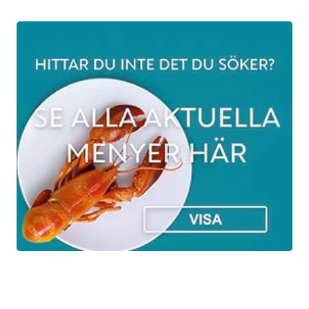
och nu kommer de till Ronneby Brunn.