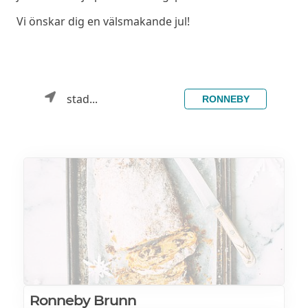
Vi önskar dig en välsmakande jul!
stad...
RONNEBY
Ronneby Brunn