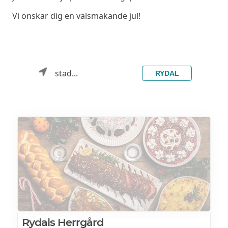
Vi önskar dig en välsmakande jul!
stad...
RYDAL
Rydals Herrgård