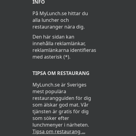
INFO
På MyLunch.se hittar du
alla luncher och
restauranger nära dig.
Den här sidan kan
innehålla reklamlänkar,
reklamlänkarna identifieras
med asterisk (*).
TIPSA OM RESTAURANG
MyLunch.se är Sveriges
mest populära
restaurangguiden för dig
som älskar god mat. Vår
tjänsten är gratis för dig
som söker efter
lunchmenyer i närheten.
Tipsa om restaurang ...