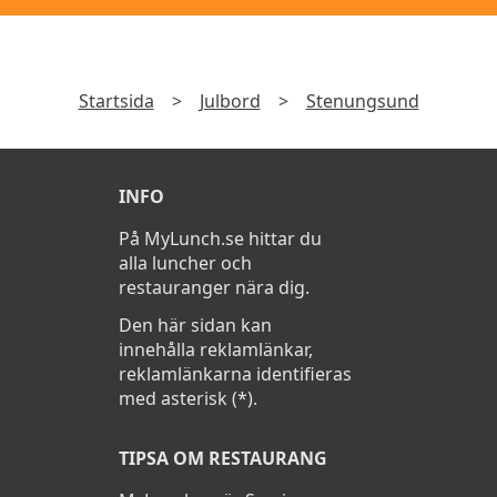
Startsida
>
Julbord
>
Stenungsund
INFO
På MyLunch.se hittar du
alla luncher och
restauranger nära dig.
Den här sidan kan
innehålla reklamlänkar,
reklamlänkarna identifieras
med asterisk (*).
TIPSA OM RESTAURANG