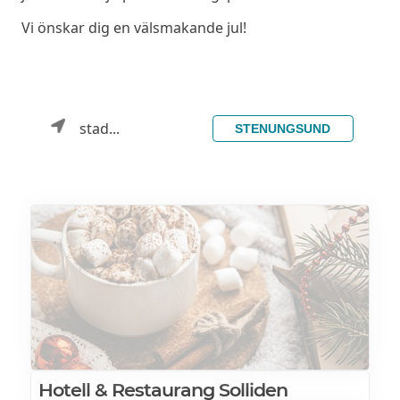
Vi önskar dig en välsmakande jul!
stad...
STENUNGSUND
Hotell & Restaurang Solliden