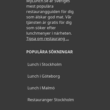
MyLunch.se är Sveriges
mest populära
restaurangguiden för dig
som älskar god mat. Vår
tjänsten är gratis för dig
som söker efter
lunchmenyer i närheten.
Tipsa om restaurang ...
POPULÄRA SÖKNINGAR
Lunch i Stockholm
Lunch i Göteborg
Lunch i Malmö
Restauranger Stockholm