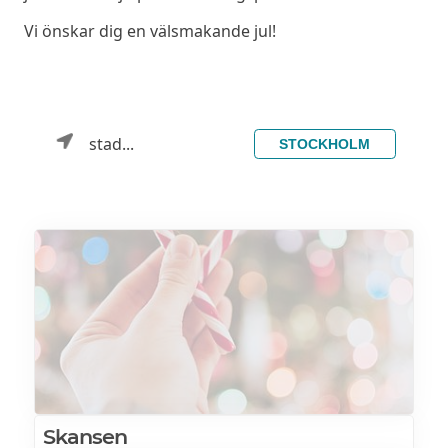
Vi önskar dig en välsmakande jul!
stad...
STOCKHOLM
Skansen