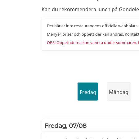
Kan du rekommendera lunch på Gondolen t
Det här är inte restaurangens officiella webbplats
Menyer, priser och öppettider kan ändras. Kontakt
OBS! Öppettiderna kan variera under sommaren. Ko
Fredag
Måndag
Fredag, 07/08