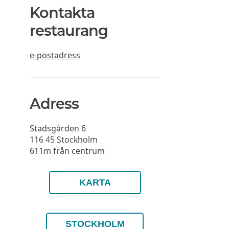
Kontakta
restaurang
e-postadress
Adress
Stadsgården 6
116 45
Stockholm
611m från centrum
KARTA
STOCKHOLM