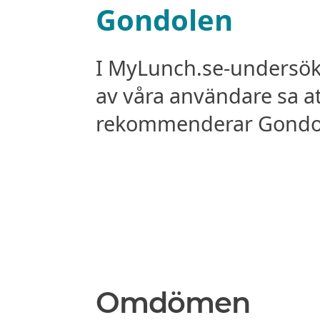
Gondolen
I MyLunch.se-undersö
av våra användare sa a
rekommenderar Gondole
Omdömen