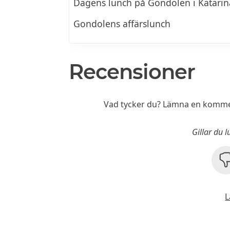
Dagens lunch på Gondolen i Katarin
Gondolens affärslunch
Recensioner
Vad tycker du? Lämna en kommen
Gillar du 
L