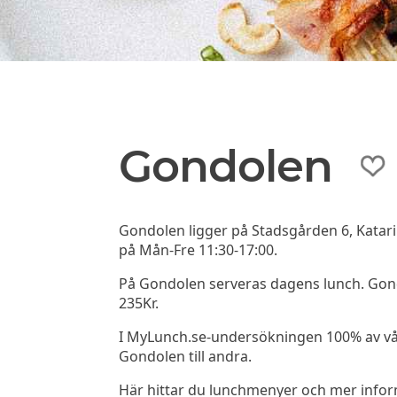
Gondolen
Gondolen ligger på Stadsgården 6, Katar
på Mån-Fre 11:30-17:00.
På Gondolen serveras dagens lunch. Gond
235Kr.
I MyLunch.se-undersökningen 100% av v
Gondolen till andra.
Här hittar du lunchmenyer och mer info