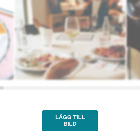
LÄGG TILL
BILD