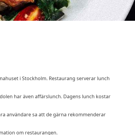
inahuset i Stockholm. Restaurang serverar lunch
olen har även affärslunch. Dagens lunch kostar
åra användare sa att de gärna rekommenderar
rmation om restaurangen.