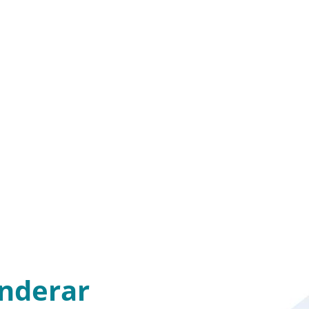
nderar