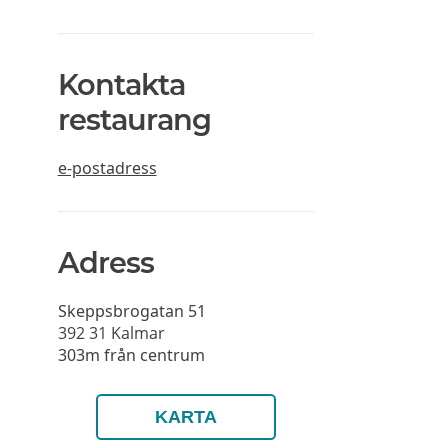
Kontakta
restaurang
e-postadress
Adress
Skeppsbrogatan 51
392 31
Kalmar
303m från centrum
KARTA