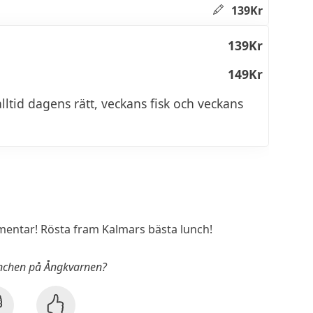
139Kr
139Kr
149Kr
ltid dagens rätt, veckans fisk och veckans
entar! Rösta fram Kalmars bästa lunch!
unchen på Ångkvarnen?