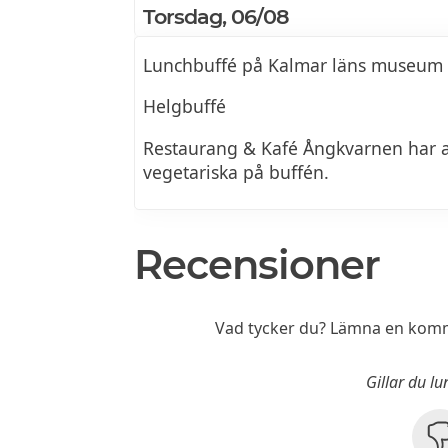
Torsdag, 06/08
Lunchbuffé på Kalmar läns museum
Helgbuffé
Restaurang & Kafé Ångkvarnen har al
vegetariska på buffén.
Recensioner
Vad tycker du? Lämna en komm
Gillar du l