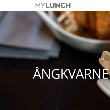
ÅNGKVARNE