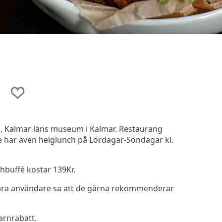
, Kalmar läns museum i Kalmar. Restaurang
e har även helglunch på Lördagar-Söndagar kl.
hbuffé kostar 139Kr.
åra användare sa att de gärna rekommenderar
arnrabatt.