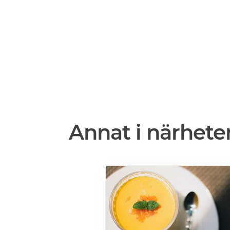
Annat i närhete