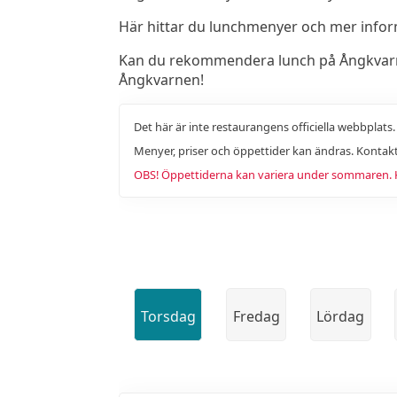
Här hittar du lunchmenyer och mer info
Kan du rekommendera lunch på Ångkvarnen 
Ångkvarnen!
Det här är inte restaurangens officiella webbplats
Menyer, priser och öppettider kan ändras. Kontakt
OBS! Öppettiderna kan variera under sommaren. Ko
Torsdag
Fredag
Lördag