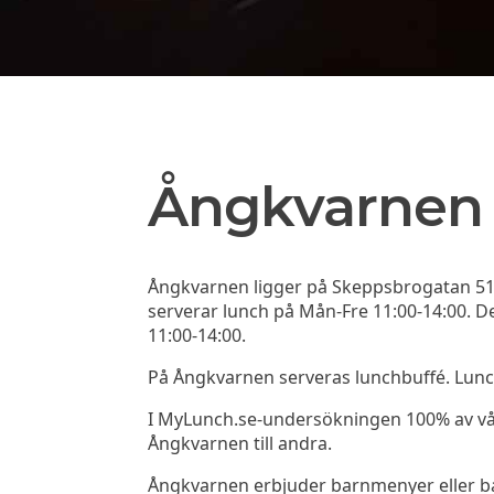
Ångkvarnen
Ångkvarnen ligger på Skeppsbrogatan 51
serverar lunch på Mån-Fre 11:00-14:00. D
11:00-14:00.
På Ångkvarnen serveras lunchbuffé. Lunc
I MyLunch.se-undersökningen 100% av v
Ångkvarnen till andra.
Ångkvarnen erbjuder barnmenyer eller b