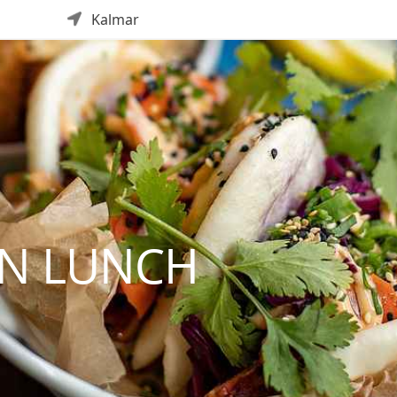
Kalmar
N LUNCH