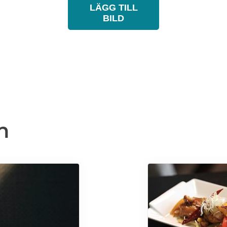
LÄGG TILL
BILD
n