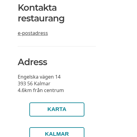
Kontakta
restaurang
e-postadress
Adress
Engelska vägen 14
393 56
Kalmar
4.6km från centrum
KARTA
KALMAR