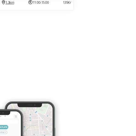
1.3km
11:00-15:00
135Kr