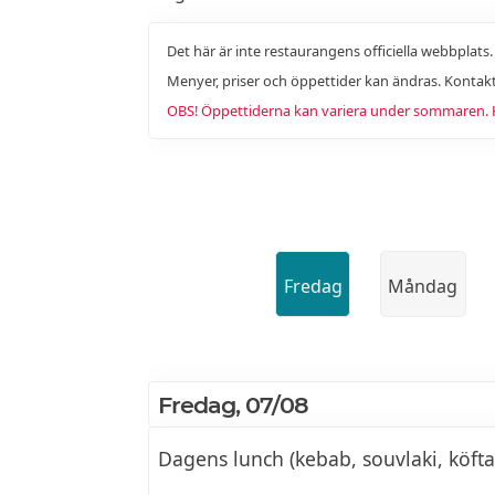
Det här är inte restaurangens officiella webbplats
Menyer, priser och öppettider kan ändras. Kontakt
OBS! Öppettiderna kan variera under sommaren. Ko
Fredag
Måndag
Fredag, 07/08
Dagens lunch (kebab, souvlaki, köfta,