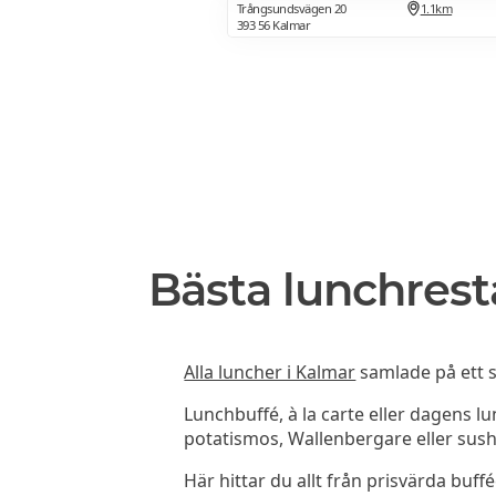
Trångsundsvägen 20
1.1km
393 56 Kalmar
Bästa lunchrest
Alla luncher i Kalmar
samlade på ett s
Lunchbuffé, à la carte eller dagens l
potatismos, Wallenbergare eller sush
Här hittar du allt från prisvärda buffé