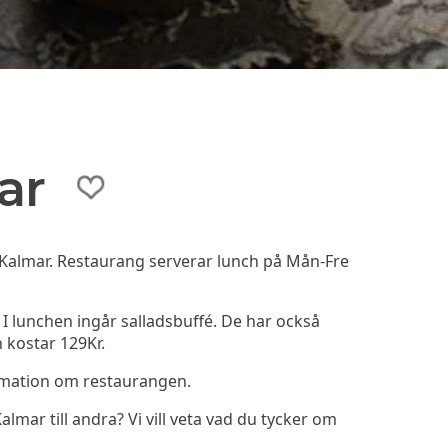
ar
i Kalmar. Restaurang serverar lunch på Mån-Fre
 I lunchen ingår salladsbuffé. De har också
 kostar 129Kr.
rmation om restaurangen.
mar till andra? Vi vill veta vad du tycker om