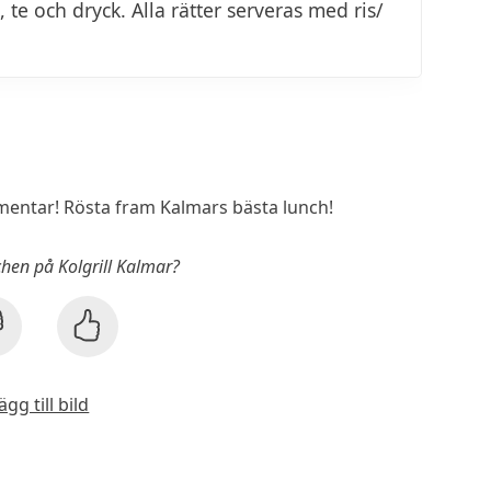
, te och dryck. Alla rätter serveras med ris/
entar! Rösta fram Kalmars bästa lunch!
chen på Kolgrill Kalmar?
ägg till bild