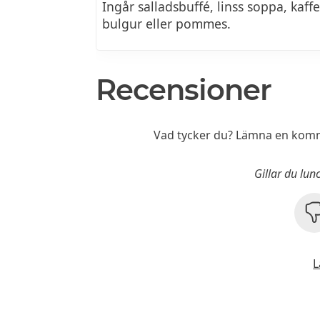
Ingår salladsbuffé, linss soppa, kaffe
bulgur eller pommes.
Recensioner
Vad tycker du? Lämna en komm
Gillar du lun
L