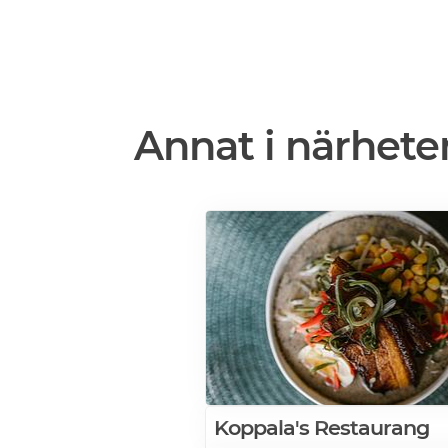
Annat i närhete
Koppala's Restaurang