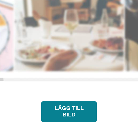
LÄGG TILL
BILD