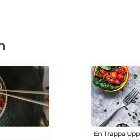
n
En Trappa Upp