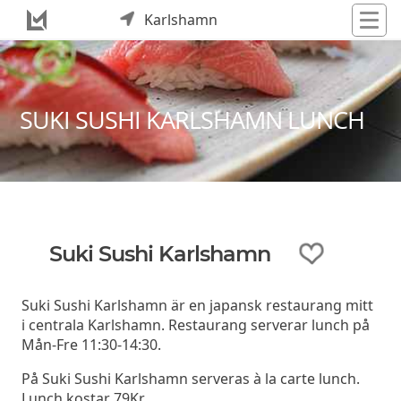
Karlshamn
SUKI SUSHI KARLSHAMN LUNCH
Suki Sushi Karlshamn
Suki Sushi Karlshamn är en japansk restaurang mitt
i centrala Karlshamn. Restaurang serverar lunch på
Mån-Fre 11:30-14:30.
På Suki Sushi Karlshamn serveras à la carte lunch.
Lunch kostar 79Kr.