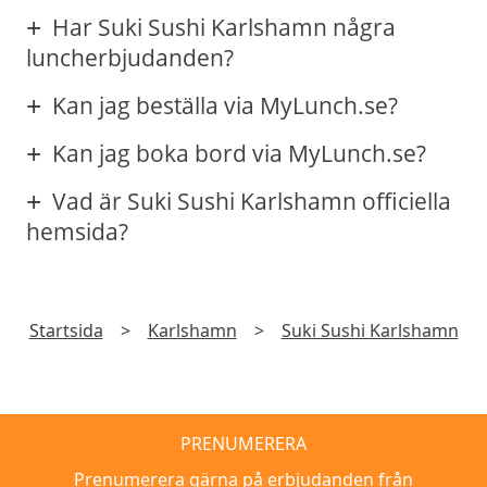
Har Suki Sushi Karlshamn några
luncherbjudanden?
Kan jag beställa via MyLunch.se?
Kan jag boka bord via MyLunch.se?
Vad är Suki Sushi Karlshamn officiella
hemsida?
Startsida
>
Karlshamn
>
Suki Sushi Karlshamn
PRENUMERERA
Prenumerera gärna på erbjudanden från