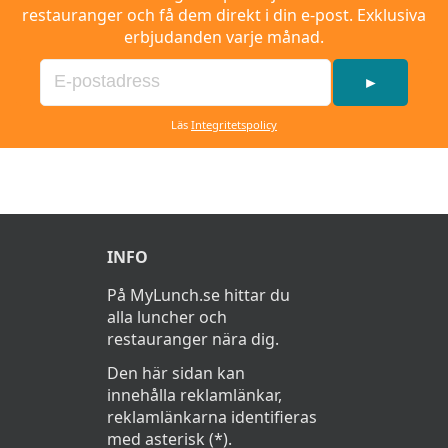
restauranger och få dem direkt i din e-post. Exklusiva
erbjudanden varje månad.
►
Läs
Integritetspolicy
INFO
På MyLunch.se hittar du
alla luncher och
restauranger nära dig.
Den här sidan kan
innehålla reklamlänkar,
reklamlänkarna identifieras
med asterisk (*).