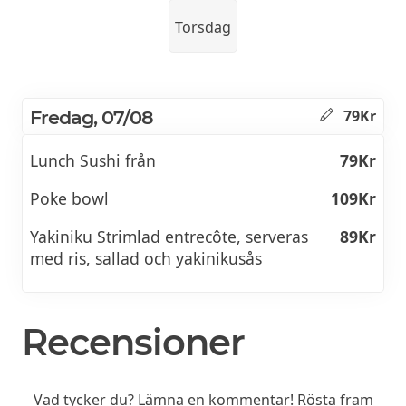
Torsdag
Fredag, 07/08
79Kr
Lunch Sushi från
79Kr
Poke bowl
109Kr
Yakiniku Strimlad entrecôte, serveras
89Kr
med ris, sallad och yakinikusås
Recensioner
Vad tycker du? Lämna en kommentar! Rösta fram