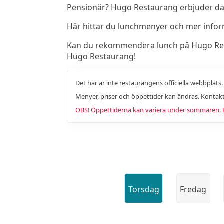
Pensionär? Hugo Restaurang erbjuder dage
Här hittar du lunchmenyer och mer info
Kan du rekommendera lunch på Hugo Restau
Hugo Restaurang!
Det här är inte restaurangens officiella webbplats
Menyer, priser och öppettider kan ändras. Kontakt
OBS! Öppettiderna kan variera under sommaren. Ko
Torsdag
Fredag