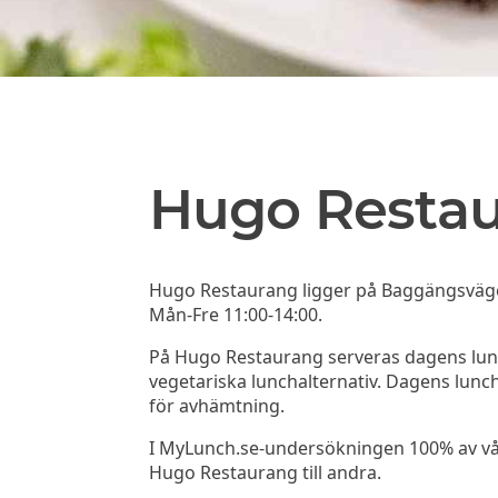
Hugo Resta
Hugo Restaurang ligger på Baggängsvägen
Mån-Fre 11:00-14:00.
På Hugo Restaurang serveras dagens lunch
vegetariska lunchalternativ. Dagens lunc
för avhämtning.
I MyLunch.se-undersökningen 100% av v
Hugo Restaurang till andra.