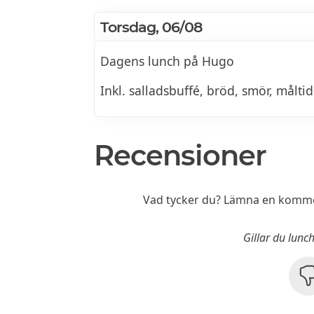
Torsdag, 06/08
Dagens lunch på Hugo
Inkl. salladsbuffé, bröd, smör, målti
Recensioner
Vad tycker du? Lämna en kommen
Gillar du lun