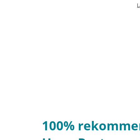
L
100% rekomme