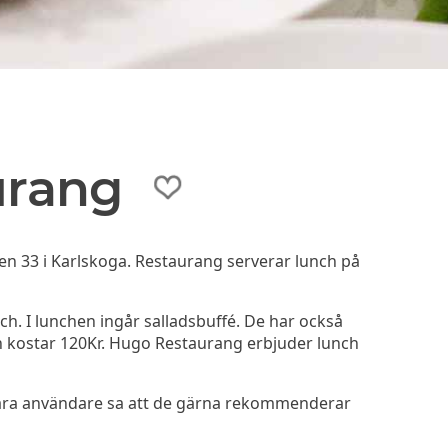
urang
 33 i Karlskoga. Restaurang serverar lunch på
. I lunchen ingår salladsbuffé. De har också
h kostar 120Kr. Hugo Restaurang erbjuder lunch
åra användare sa att de gärna rekommenderar