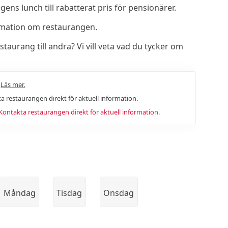
ns lunch till rabatterat pris för pensionärer.
rmation om restaurangen.
rang till andra? Vi vill veta vad du tycker om
.
Läs mer.
a restaurangen direkt för aktuell information.
ntakta restaurangen direkt för aktuell information.
Måndag
Tisdag
Onsdag