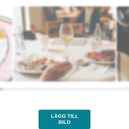
LÄGG TILL
BILD