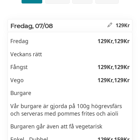
Fredag, 07/08
129Kr
Fredag
129Kr,129Kr
Veckans rätt
Fångst
129Kr,129Kr
Vego
129Kr,129Kr
Burgare
Vår burgare är gjorda på 100g högrevsfärs
och serveras med pommes frites och aioli
Burgaren går även att få vegetarisk
Enkel , Dubbel
129Kr,159Kr