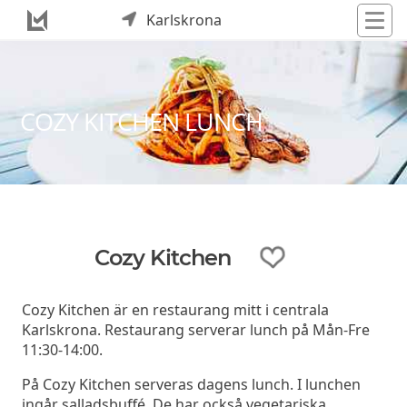
Karlskrona
COZY KITCHEN LUNCH
Cozy Kitchen
Cozy Kitchen är en restaurang mitt i centrala
Karlskrona. Restaurang serverar lunch på Mån-Fre
11:30-14:00.
På Cozy Kitchen serveras dagens lunch. I lunchen
ingår salladsbuffé. De har också vegetariska