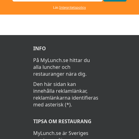
Läs
Integritetspolicy
INFO
På MyLunch.se hittar du
alla luncher och
restauranger nära dig.
Den här sidan kan
innehålla reklamlänkar,
reklamlänkarna identifieras
med asterisk (*).
TIPSA OM RESTAURANG
MyLunch.se är Sveriges