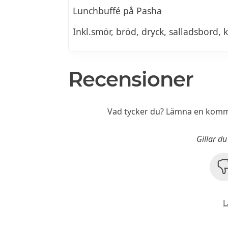
Lunchbuffé på Pasha
Inkl.smör, bröd, dryck, salladsbord, 
Recensioner
Vad tycker du? Lämna en komme
Gillar d
L