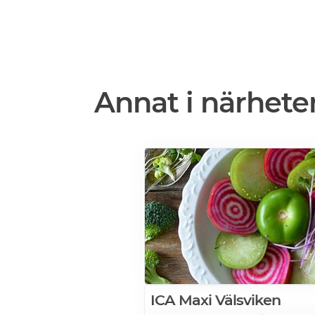
Annat i närhete
ICA Maxi Välsviken