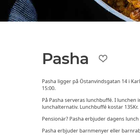
Pasha
Pasha ligger på Östanvindsgatan 14 i Kar
15:00.
På Pasha serveras lunchbuffé. I lunchen i
lunchalternativ. Lunchbuffé kostar 135Kr
Pensionär? Pasha erbjuder dagens lunch ti
Pasha erbjuder barnmenyer eller barnrab