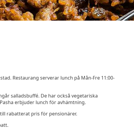
lstad. Restaurang serverar lunch på Mån-Fre 11:00-
ngår salladsbuffé. De har också vegetariska
. Pasha erbjuder lunch för avhämtning.
ll rabatterat pris för pensionärer.
att.