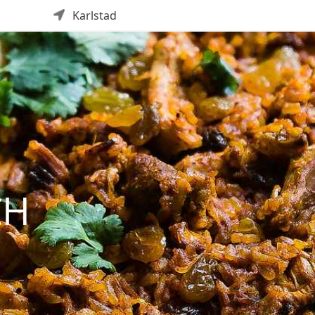
Karlstad
CH