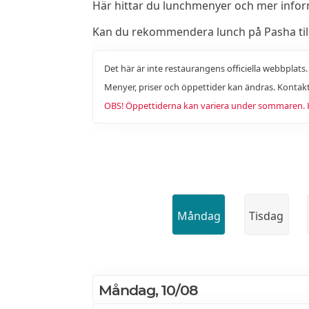
Här hittar du lunchmenyer och mer info
Kan du rekommendera lunch på Pasha till 
Det här är inte restaurangens officiella webbplats
Menyer, priser och öppettider kan ändras. Kontakt
OBS! Öppettiderna kan variera under sommaren. Ko
Måndag
Tisdag
Måndag, 10/08