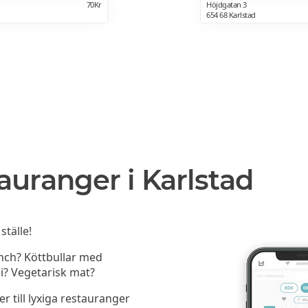
70Kr
Höjdgatan 3
654 68 Karlstad
auranger i Karlstad
ställe!
unch? Köttbullar med
i? Vegetarisk mat?
er till lyxiga restauranger