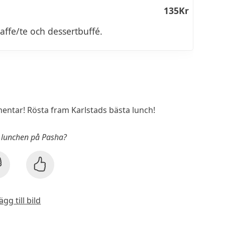
135Kr
kaffe/te och dessertbuffé.
ntar! Rösta fram Karlstads bästa lunch!
u lunchen på Pasha?
ägg till bild