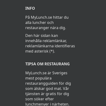
INFO
På MyLunch.se hittar du
alla luncher och
restauranger nära dig.
Den här sidan kan
innehålla reklamlänkar,
reklamlänkarna identifieras
med asterisk (*).
TIPSA OM RESTAURANG
MyLunch.se är Sveriges
mest populära
restaurangguiden för dig
som älskar god mat. Vår
tjänsten är gratis för dig
som söker efter
lunchmenyer i närheten.