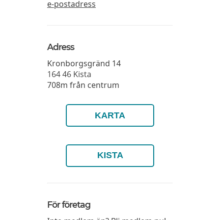
e-postadress
Adress
Kronborgsgränd 14
164 46
Kista
708m från centrum
KARTA
KISTA
För företag