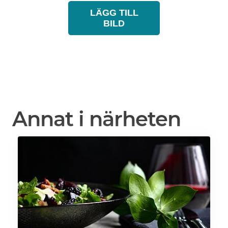
LÄGG TILL
BILD
Annat i närheten