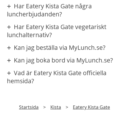
Har Eatery Kista Gate några
luncherbjudanden?
Har Eatery Kista Gate vegetariskt
lunchalternativ?
Kan jag beställa via MyLunch.se?
Kan jag boka bord via MyLunch.se?
Vad är Eatery Kista Gate officiella
hemsida?
Startsida
>
Kista
>
Eatery Kista Gate