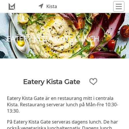
Kista
EATERY KISTA GATE LUNCH
Eatery Kista Gate
Eatery Kista Gate är en restaurang mitt i centrala
Kista. Restaurang serverar lunch på Mån-Fre 10:30-
13:30.
På Eatery Kista Gate serveras dagens lunch. De har
också vegetariska lunchalternativ. Dagens lunch