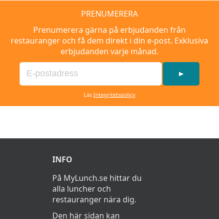
PRENUMERERA
Prenumerera gärna på erbjudanden från
restauranger och få dem direkt i din e-post. Exklusiva
erbjudanden varje månad.
►
Läs
Integritetspolicy
INFO
På MyLunch.se hittar du
alla luncher och
restauranger nära dig.
Den här sidan kan