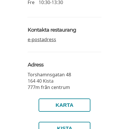
Fre
10:30-13:30
Kontakta restaurang
e-postadress
Adress
Torshamnsgatan 48
164 40
Kista
777m från centrum
KARTA
KISTA