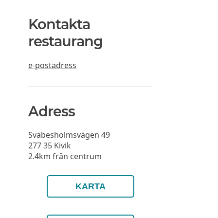
Kontakta
restaurang
e-postadress
Adress
Svabesholmsvägen 49
277 35
Kivik
2.4km från centrum
KARTA