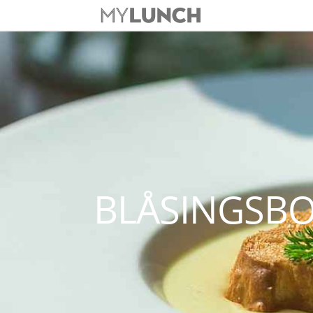
BLÅSINGSB