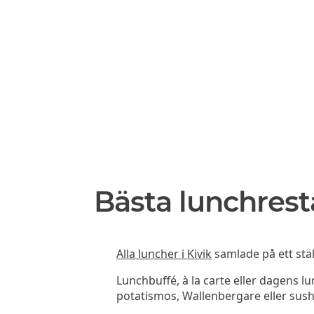
Bästa lunchrest
Alla luncher i Kivik
samlade på ett stäl
Lunchbuffé, à la carte eller dagens l
potatismos, Wallenbergare eller sush