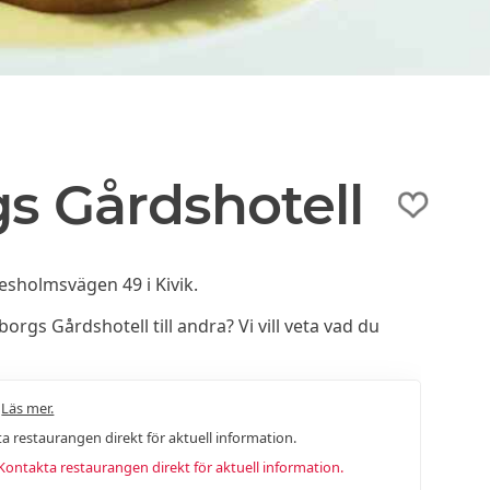
s Gårdshotell
esholmsvägen 49 i Kivik.
gs Gårdshotell till andra? Vi vill veta vad du
.
Läs mer.
a restaurangen direkt för aktuell information.
ntakta restaurangen direkt för aktuell information.