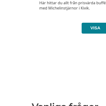
Här hittar du allt från prisvärda buffé
med Michelinstjärnor i Kivik.
VISA