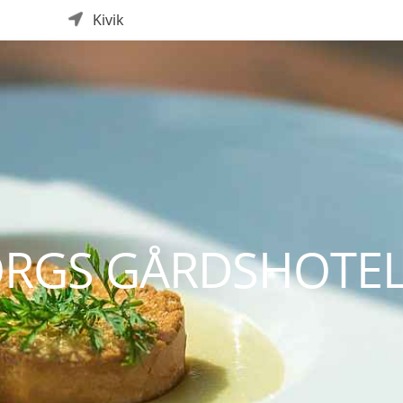
Kivik
ORGS GÅRDSHOTEL