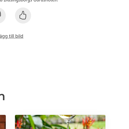
ägg till bild
n