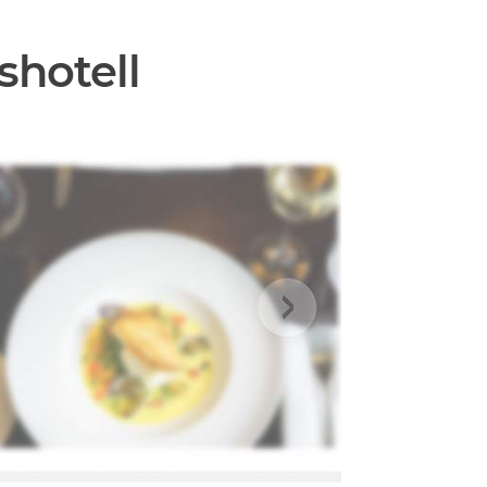
shotell