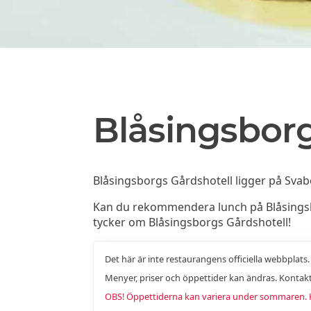
Blåsingsborg
Blåsingsborgs Gårdshotell ligger på Svab
Kan du rekommendera lunch på Blåsingsbor
tycker om Blåsingsborgs Gårdshotell!
Det här är inte restaurangens officiella webbplats
Menyer, priser och öppettider kan ändras. Kontakt
OBS! Öppettiderna kan variera under sommaren. Ko