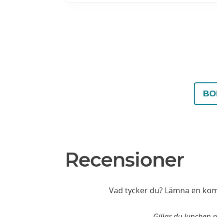
BO
Recensioner
Vad tycker du? Lämna en komm
Gillar du lunchen 