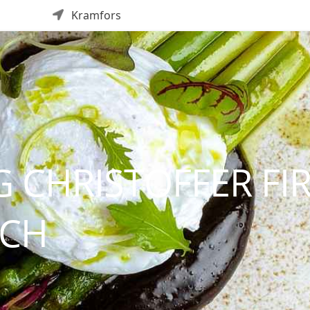
Kramfors
 CHRISTOFFER FI
CH