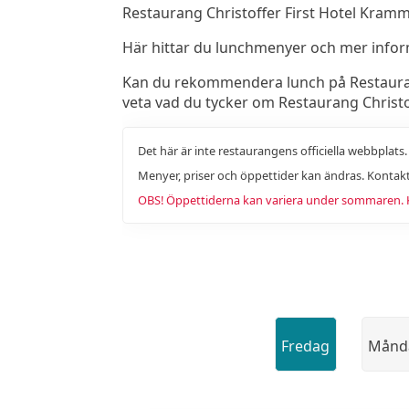
Restaurang Christoffer First Hotel Kram
Här hittar du lunchmenyer och mer info
Kan du rekommendera lunch på Restaurang 
veta vad du tycker om Restaurang Christo
Det här är inte restaurangens officiella webbplats
Menyer, priser och öppettider kan ändras. Kontakt
OBS! Öppettiderna kan variera under sommaren. Ko
Fredag
Månd