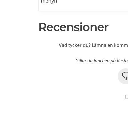
menyn
Recensioner
Vad tycker du? Lämna en komme
Gillar du lunchen på Rest
L