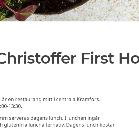
hristoffer First Ho
 är en restaurang mitt i centrala Kramfors.
:00-13:30.
amm serveras dagens lunch. I lunchen ingår
h glutenfria lunchalternativ. Dagens lunch kostar