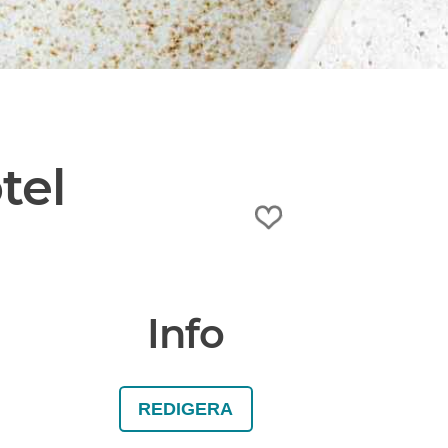
tel
Info
REDIGERA