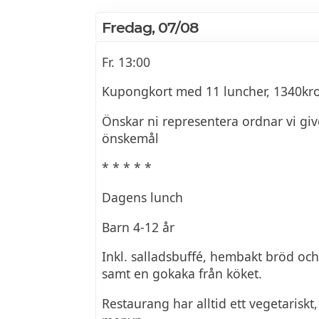
Fredag, 07/08
Fr. 13:00
Kupongkort med 11 luncher, 1340kr
Önskar ni representera ordnar vi giv
önskemål
* * * * *
Dagens lunch
Barn 4-12 år
Inkl. salladsbuffé, hembakt bröd oc
samt en gokaka från köket.
Restaurang har alltid ett vegetariskt, 