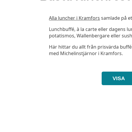
Alla luncher i Kramfors
samlade på ett
Lunchbuffé, à la carte eller dagens l
potatismos, Wallenbergare eller sush
Här hittar du allt från prisvärda buffé
med Michelinstjärnor i Kramfors.
VISA