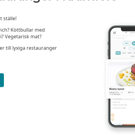
 ställe!
unch? Köttbullar med
i? Vegetarisk mat?
er till lyxiga restauranger