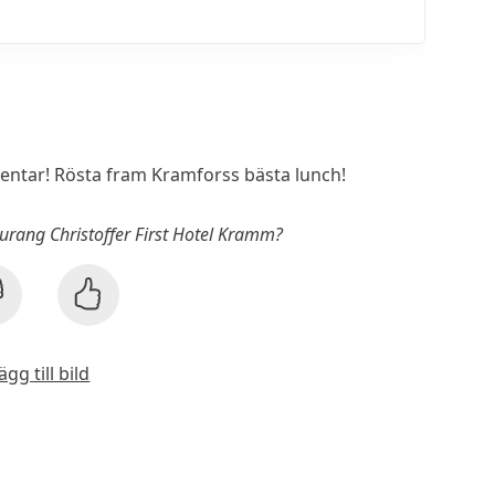
ntar! Rösta fram Kramforss bästa lunch!
aurang Christoffer First Hotel Kramm?
ägg till bild