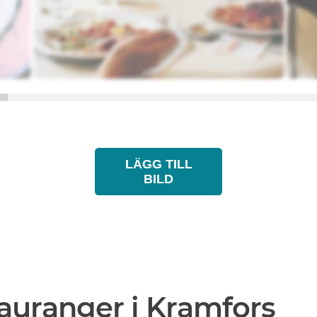
LÄGG TILL
BILD
auranger i Kramfors