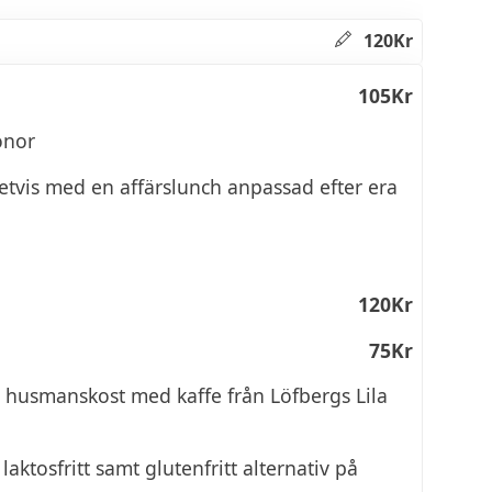
120Kr
105Kr
onor
etvis med en affärslunch anpassad efter era
120Kr
75Kr
h husmanskost med kaffe från Löfbergs Lila
laktosfritt samt glutenfritt alternativ på