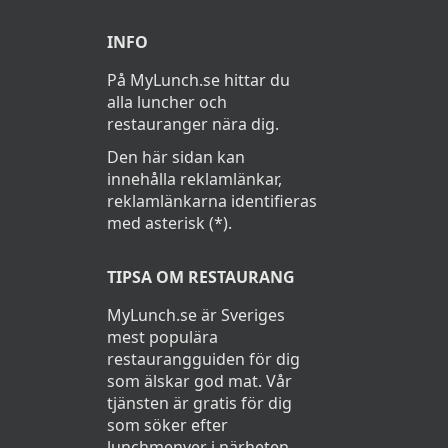
INFO
På MyLunch.se hittar du
alla luncher och
restauranger nära dig.
Den här sidan kan
innehålla reklamlänkar,
reklamlänkarna identifieras
med asterisk (*).
TIPSA OM RESTAURANG
MyLunch.se är Sveriges
mest populära
restaurangguiden för dig
som älskar god mat. Vår
tjänsten är gratis för dig
som söker efter
lunchmenyer i närheten.