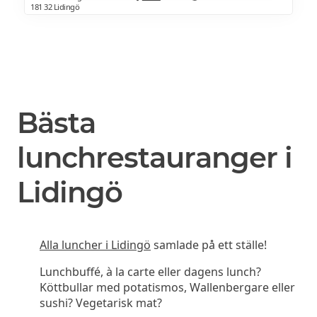
181 32 Lidingö
Bästa
lunchrestauranger i
Lidingö
Alla luncher i Lidingö
samlade på ett ställe!
Lunchbuffé, à la carte eller dagens lunch?
Köttbullar med potatismos, Wallenbergare eller
sushi? Vegetarisk mat?