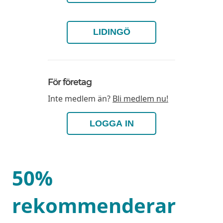
LIDINGÖ
För företag
Inte medlem än?
Bli medlem nu!
LOGGA IN
50%
rekommenderar