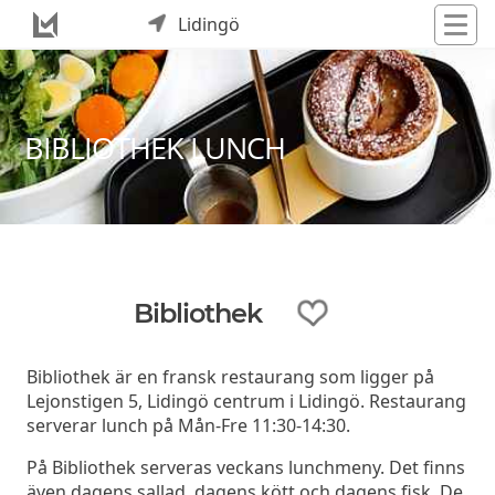
Lidingö
BIBLIOTHEK LUNCH
Bibliothek
Bibliothek är en fransk restaurang som ligger på
Lejonstigen 5, Lidingö centrum i Lidingö. Restaurang
serverar lunch på Mån-Fre 11:30-14:30.
På Bibliothek serveras veckans lunchmeny. Det finns
även dagens sallad, dagens kött och dagens fisk. De