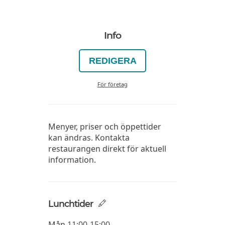
Info
REDIGERA
För företag
Menyer, priser och öppettider
kan ändras. Kontakta
restaurangen direkt för aktuell
information.
Lunchtider
Mån
11:00-15:00