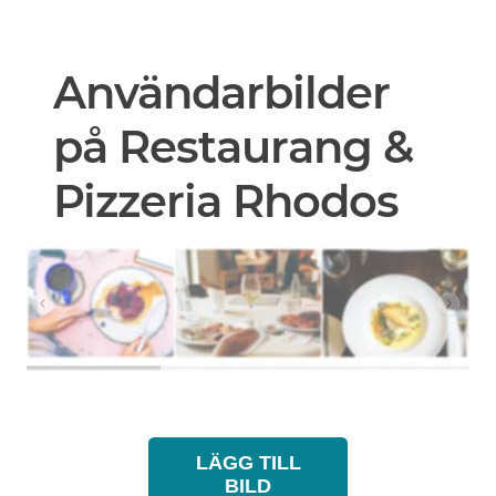
Användarbilder
på Restaurang &
Pizzeria Rhodos
LÄGG TILL
BILD