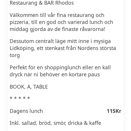
Restaurang & BAR Rhodos
Välkommen till vår fina restaurang och
pizzeria, till en god och varierad lunch och
middag gjorda av de finaste råvarorna!
Dessutom centralt läge mitt inne i mysiga
Lidköping, ett stenkast från Nordens största
torg
Perfekt för en shoppinglunch eller en kall
dryck när ni behöver en kortare paus
BOOK, A, TABLE
* * * * *
Dagens lunch
115Kr
Inkl. sallad, bröd, smör, dricka & kaffe