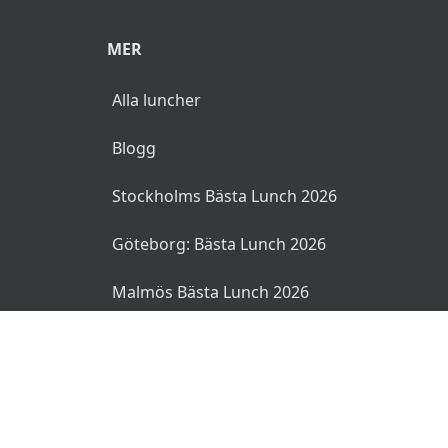
MER
Alla luncher
Blogg
Stockholms Bästa Lunch 2026
Göteborg: Bästa Lunch 2026
Malmös Bästa Lunch 2026
© 2026 MyLunch.se. Alla rättigheter reserverade.
Användarvillkor