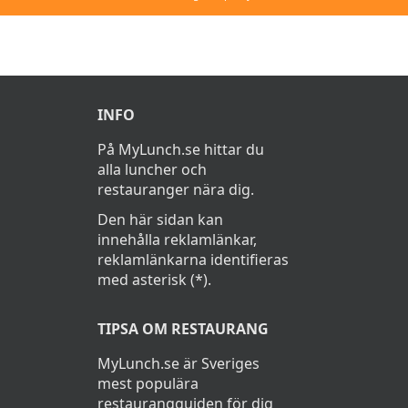
INFO
På MyLunch.se hittar du
alla luncher och
restauranger nära dig.
Den här sidan kan
innehålla reklamlänkar,
reklamlänkarna identifieras
med asterisk (*).
TIPSA OM RESTAURANG
MyLunch.se är Sveriges
mest populära
restaurangguiden för dig