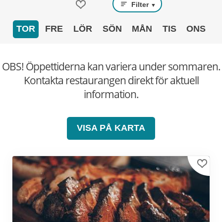
Filter
▼
TOR
FRE
LÖR
SÖN
MÅN
TIS
ONS
OBS! Öppettiderna kan variera under sommaren.
Kontakta restaurangen direkt för aktuell
information.
VISA PÅ KARTA