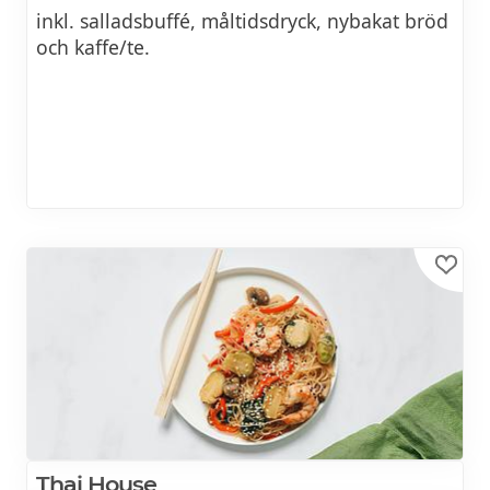
inkl. salladsbuffé, måltidsdryck, nybakat bröd
och kaffe/te.
Thai House