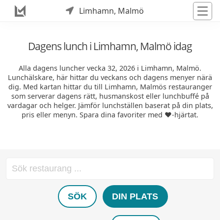
Limhamn, Malmö
Dagens lunch i Limhamn, Malmö idag
Alla dagens luncher vecka 32, 2026 i Limhamn, Malmö.
Lunchälskare, här hittar du veckans och dagens menyer närä
dig. Med kartan hittar du till Limhamn, Malmös restauranger
som serverar dagens rätt, husmanskost eller lunchbuffé på
vardagar och helger. Jämför lunchställen baserat på din plats,
pris eller menyn. Spara dina favoriter med ❤️-hjärtat.
SÖK
DIN PLATS