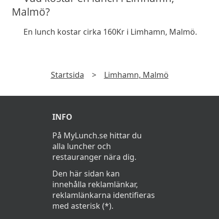
Malmö?
En lunch kostar cirka 160Kr i Limhamn, Malmö.
Startsida
>
Limhamn, Malmö
INFO
På MyLunch.se hittar du
alla luncher och
restauranger nära dig.
Den här sidan kan
innehålla reklamlänkar,
reklamlänkarna identifieras
med asterisk (*).