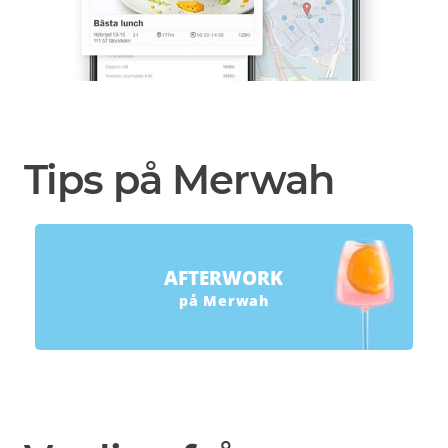
Tips på Merwah
AFTERWORK
på Merwah