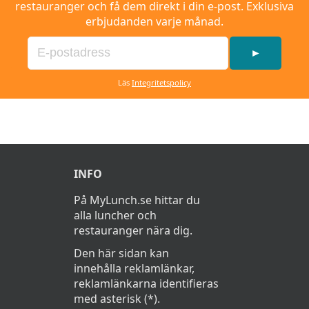
restauranger och få dem direkt i din e-post. Exklusiva
erbjudanden varje månad.
►
Läs
Integritetspolicy
INFO
På MyLunch.se hittar du
alla luncher och
restauranger nära dig.
Den här sidan kan
innehålla reklamlänkar,
reklamlänkarna identifieras
med asterisk (*).