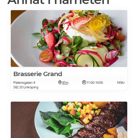
Brasserie Grand
Platensgatan 4
47m
11:00-14:00
145Kr
582 20 Linköping