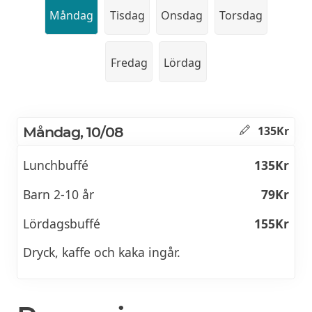
Måndag
Tisdag
Onsdag
Torsdag
Fredag
Lördag
Måndag, 10/08
135Kr
Lunchbuffé
135Kr
Barn 2-10 år
79Kr
Lördagsbuffé
155Kr
Dryck, kaffe och kaka ingår.