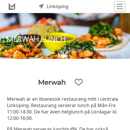
Linköping
MERWAH LUNCH
Merwah
Merwah är en libanesisk restaurang mitt i centrala
Linköping. Restaurang serverar lunch på Mån-Fre
11:00-14:30. De har även helglunch på Lördagar kl.
12:00-16:00.
På Merwah serveras lunchbuffé. De har också