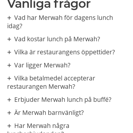
Vanliga frågor
Vad har Merwah för dagens lunch
idag?
Vad kostar lunch på Merwah?
Vilka är restaurangens öppettider?
Var ligger Merwah?
Vilka betalmedel accepterar
restaurangen Merwah?
Erbjuder Merwah lunch på buffé?
Är Merwah barnvänligt?
Har Merwah några