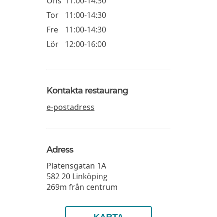
Ons
11:00-14:30
Tor
11:00-14:30
Fre
11:00-14:30
Lör
12:00-16:00
Kontakta restaurang
e-postadress
Adress
Platensgatan 1A
582 20
Linköping
269m från centrum
KARTA