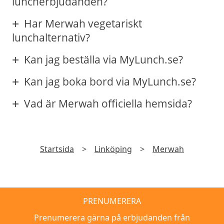
luncherbjudanden?
Har Merwah vegetariskt
lunchalternativ?
Kan jag beställa via MyLunch.se?
Kan jag boka bord via MyLunch.se?
Vad är Merwah officiella hemsida?
Startsida
>
Linköping
>
Merwah
PRENUMERERA
Prenumerera gärna på erbjudanden från